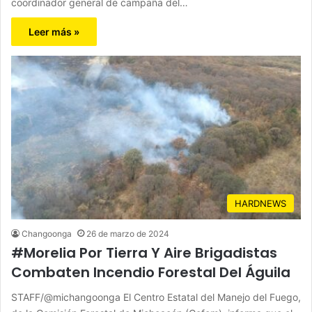
coordinador general de campaña del…
Leer más »
HARDNEWS
Changoonga
26 de marzo de 2024
#Morelia Por Tierra Y Aire Brigadistas
Combaten Incendio Forestal Del Águila
STAFF/@michangoonga El Centro Estatal del Manejo del Fuego,