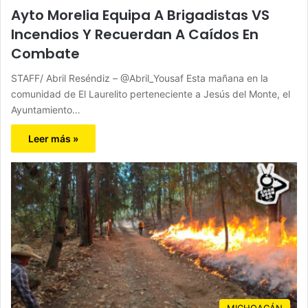
Ayto Morelia Equipa A Brigadistas VS
Incendios Y Recuerdan A Caídos En
Combate
STAFF/ Abril Reséndiz – @Abril_Yousaf Esta mañana en la
comunidad de El Laurelito perteneciente a Jesús del Monte, el
Ayuntamiento…
Leer más »
MICHOACÁN