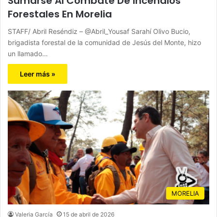
Sumarse Al Combate De Incendios
Forestales En Morelia
STAFF/ Abril Reséndiz – @Abril_Yousaf Sarahí Olivo Bucio,
brigadista forestal de la comunidad de Jesús del Monte, hizo
un llamado…
Leer más »
MORELIA
Valeria García
15 de abril de 2026