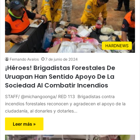
HARDNEWS
Fernando Avalos
7 de junio de 2024
¡Héroes! Brigadistas Forestales De
Uruapan Han Sentido Apoyo De La
Sociedad Al Combatir Incendios
STAFF/ @michangoonga/ RED 113 Brigadistas contra
incendios forestales reconocen y agradecen el apoyo de la
ciudadanía, al donarles y dotarles…
Leer más »