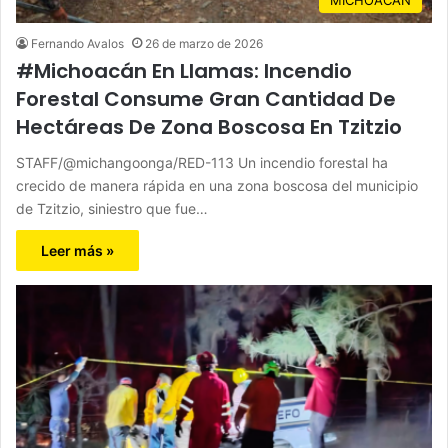
Fernando Avalos
26 de marzo de 2026
#Michoacán En Llamas: Incendio
Forestal Consume Gran Cantidad De
Hectáreas De Zona Boscosa En Tzitzio
STAFF/@michangoonga/RED-113 Un incendio forestal ha
crecido de manera rápida en una zona boscosa del municipio
de Tzitzio, siniestro que fue…
Leer más »