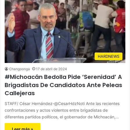
HARDNEWS
Changoonga
17 de abril de 2024
#Michoacán Bedolla Pide ‘Serenidad’ A
Brigadistas De Candidatos Ante Peleas
Callejeras
STAFF/ César Hernández-@CesarHdzNoti Ante las recientes
confrontaciones y actos violentos entre brigadistas de
diferentes partidos políticos, el gobernador de Michoacán,…
Leer más »