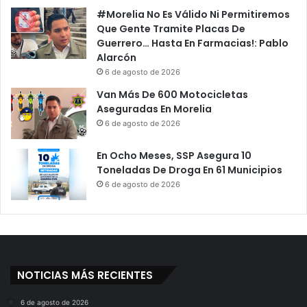
#Morelia No Es Válido Ni Permitiremos
Que Gente Tramite Placas De
Guerrero… Hasta En Farmacias!: Pablo
Alarcón
6 de agosto de 2026
Van Más De 600 Motocicletas
Aseguradas En Morelia
6 de agosto de 2026
En Ocho Meses, SSP Asegura 10
Toneladas De Droga En 61 Municipios
6 de agosto de 2026
NOTICIAS MÁS RECIENTES
6 de agosto de 2026