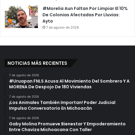
#Morelia Aun Faltan Por Limpiar El 10%
De Colonias Afectadas Por Lluvias:
Ayto
7 de agosto de 2026
NOTICIAS MÁS RECIENTES
7 de agosto de 2026
#Uruapan FNLS Acusa Al Movimiento Del Sombrero Y A
MORENA De Despojo De 180 Viviendas
7 de agosto de 2026
¡Los Animales También Importan! Poder Judicial
Impulsa Conversatorio En Michoacán
7 de agosto de 2026
Gaby Molina Promueve Bienestar Y Empoderamiento
Entre Chaviza Michoacana Con Taller