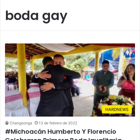
boda gay
HARDNEWS
Changoonga
13 de febrero de 2022
#Michoacán Humberto Y Florencio