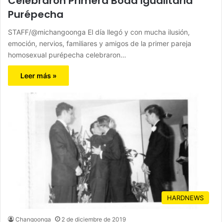
Celebraron Primera Boda Igualitaria
Purépecha
STAFF/@michangoonga El día llegó y con mucha ilusión,
emoción, nervios, familiares y amigos de la primer pareja
homosexual purépecha celebraron…
Leer más »
HARDNEWS
Changoonga
2 de diciembre de 2019