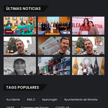
ÚLTIMAS NOTICIAS
TAGS POPULARES
Accidente
AMLO
Apatzingán
Ayuntamiento de Morelia
CNTE
Congreso del Estado
COVID-19