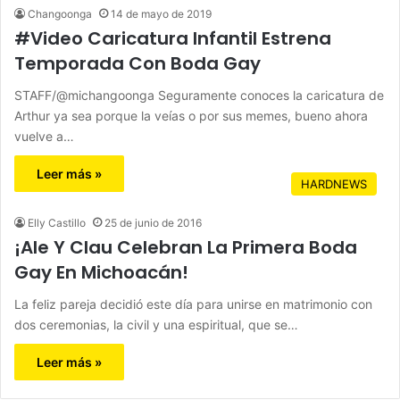
Changoonga
14 de mayo de 2019
#Video Caricatura Infantil Estrena
Temporada Con Boda Gay
STAFF/@michangoonga Seguramente conoces la caricatura de
Arthur ya sea porque la veías o por sus memes, bueno ahora
vuelve a…
Leer más »
HARDNEWS
Elly Castillo
25 de junio de 2016
¡Ale Y Clau Celebran La Primera Boda
Gay En Michoacán!
La feliz pareja decidió este día para unirse en matrimonio con
dos ceremonias, la civil y una espiritual, que se…
Leer más »