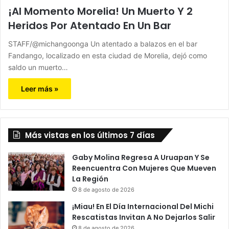
¡Al Momento Morelia! Un Muerto Y 2
Heridos Por Atentado En Un Bar
STAFF/@michangoonga Un atentado a balazos en el bar
Fandango, localizado en esta ciudad de Morelia, dejó como
saldo un muerto…
Leer más »
Más vistas en los últimos 7 días
Gaby Molina Regresa A Uruapan Y Se
Reencuentra Con Mujeres Que Mueven
La Región
8 de agosto de 2026
¡Miau! En El Día Internacional Del Michi
Rescatistas Invitan A No Dejarlos Salir
8 de agosto de 2026