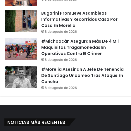
Bugarini Promueve Asambleas
Informativas Y Recorridos Casa Por
Casa En Morelia
8 de agosto de 2026
#Michoacán Aseguran Más De 4 Mil
Maquinitas Tragamonedas En
Operativos Contra El Crimen
8 de agosto de 2026
#Morelia Asesinan A Jefe De Tenencia
De Santiago Undameo Tras Ataque En
Cancha
8 de agosto de 2026
NOTICIAS MÁS RECIENTES