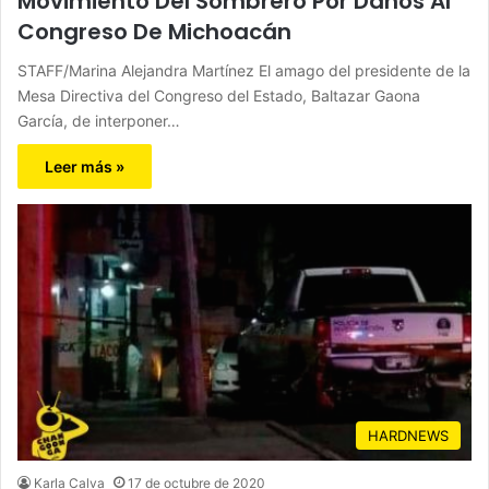
Movimiento Del Sombrero Por Daños Al
Congreso De Michoacán
STAFF/Marina Alejandra Martínez El amago del presidente de la
Mesa Directiva del Congreso del Estado, Baltazar Gaona
García, de interponer…
Leer más »
HARDNEWS
Karla Calva
17 de octubre de 2020