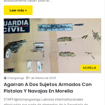
absolutamente nada» pidió el…
Leer más »
MORELIA
Changoonga
1 de febrero de 2025
Agarran A Dos Sujetos Armados Con
Pistolas Y Navajas En Morelia
STAFF/@michangoonga Labores interinstitucionales
efectuadas por parte de elementos de la Secretaría de