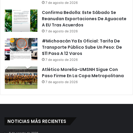
7 de agosto de 2026
Confirma Bedolla: Este Sábado Se
Reanudan Exportaciones De Aguacate
A EU Tras Acuerdos
7 de agosto de 2026
#Michoacán Ya Es Oficial: Tarifa De
Transporte Público Sube Un Peso: De
$11 Pasa A 12 Varos
7 de agosto de 2026
Atlético Morelia-UMSNH Sigue Con
Paso Firme En La Copa Metropolitana
7 de agosto de 2026
NOTICIAS MÁS RECIENTES