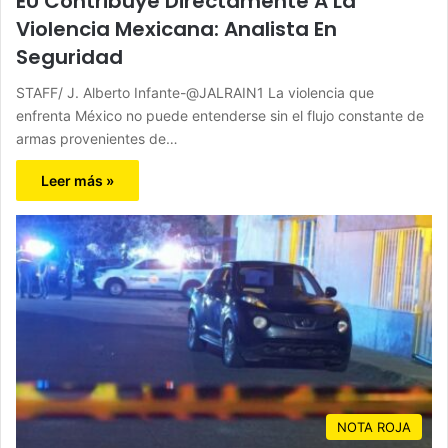
EU Contribuye Directamente A La
Violencia Mexicana: Analista En
Seguridad
STAFF/ J. Alberto Infante-@JALRAIN1 La violencia que
enfrenta México no puede entenderse sin el flujo constante de
armas provenientes de…
Leer más »
NOTA ROJA