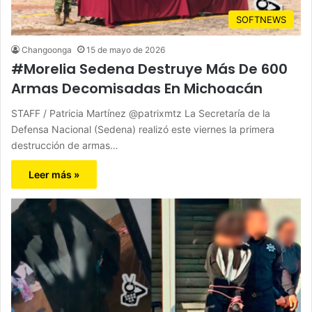
SOFTNEWS
Changoonga
15 de mayo de 2026
#Morelia Sedena Destruye Más De 600
Armas Decomisadas En Michoacán
STAFF / Patricia Martínez @patrixmtz La Secretaría de la
Defensa Nacional (Sedena) realizó este viernes la primera
destrucción de armas…
Leer más »