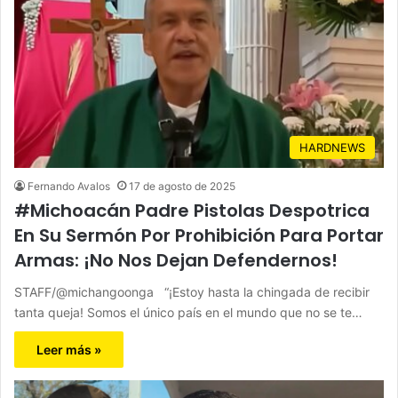
HARDNEWS
Fernando Avalos
17 de agosto de 2025
#Michoacán Padre Pistolas Despotrica
En Su Sermón Por Prohibición Para Portar
Armas: ¡No Nos Dejan Defendernos!
STAFF/@michangoonga “¡Estoy hasta la chingada de recibir
tanta queja! Somos el único país en el mundo que no se te…
Leer más »