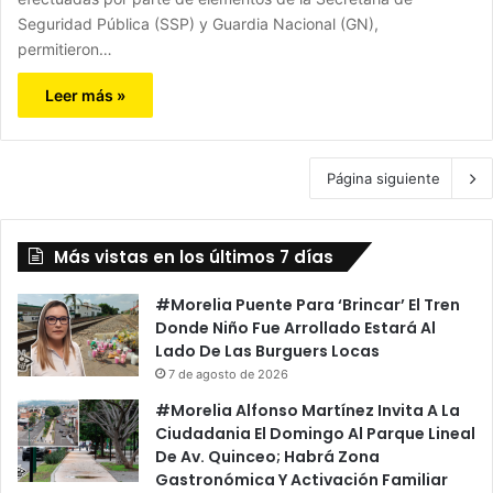
Seguridad Pública (SSP) y Guardia Nacional (GN),
permitieron…
Leer más »
Página siguiente
Más vistas en los últimos 7 días
#Morelia Puente Para ‘Brincar’ El Tren
Donde Niño Fue Arrollado Estará Al
Lado De Las Burguers Locas
7 de agosto de 2026
#Morelia Alfonso Martínez Invita A La
Ciudadania El Domingo Al Parque Lineal
De Av. Quinceo; Habrá Zona
Gastronómica Y Activación Familiar