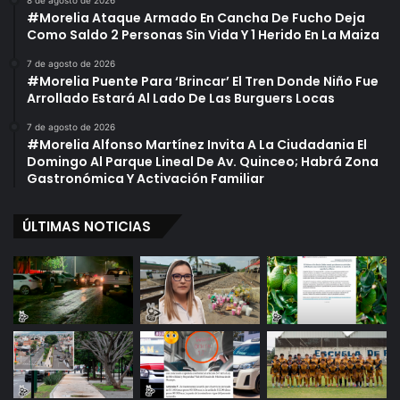
8 de agosto de 2026
#Morelia Ataque Armado En Cancha De Fucho Deja
Como Saldo 2 Personas Sin Vida Y 1 Herido En La Maiza
7 de agosto de 2026
#Morelia Puente Para ‘Brincar’ El Tren Donde Niño Fue
Arrollado Estará Al Lado De Las Burguers Locas
7 de agosto de 2026
#Morelia Alfonso Martínez Invita A La Ciudadania El
Domingo Al Parque Lineal De Av. Quinceo; Habrá Zona
Gastronómica Y Activación Familiar
ÚLTIMAS NOTICIAS