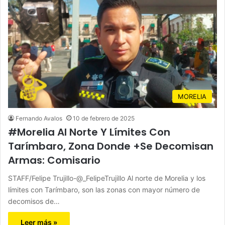
MORELIA
Fernando Avalos
10 de febrero de 2025
#Morelia Al Norte Y Límites Con
Tarímbaro, Zona Donde +Se Decomisan
Armas: Comisario
STAFF/Felipe Trujillo-@_FelipeTrujillo Al norte de Morelia y los
límites con Tarímbaro, son las zonas con mayor número de
decomisos de…
Leer más »