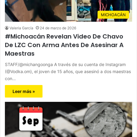
MICHOACÁN
Valeria García
24 de marzo de 2026
#Michoacán Revelan Video De Chavo
De LZC Con Arma Antes De Asesinar A
Maestras
STAFF/@michangoonga A través de su cuenta de Instagram
(@Vodka.om), el joven de 15 años, que asesinó a dos maestras
con…
Leer más »