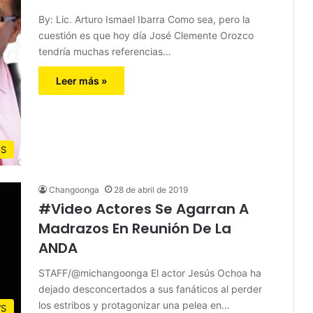
By: Lic. Arturo Ismael Ibarra Como sea, pero la
cuestión es que hoy día José Clemente Orozco
tendría muchas referencias…
Leer más »
S
Changoonga
28 de abril de 2019
#Video Actores Se Agarran A
Madrazos En Reunión De La
ANDA
STAFF/@michangoonga El actor Jesús Ochoa ha
dejado desconcertados a sus fanáticos al perder
los estribos y protagonizar una pelea en…
S