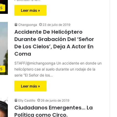
S
Leer más »
Changoonga
23 de julio de 2019
Accidente De Helicóptero
Durante Grabación Del ‘Señor
De Los Cielos’, Deja A Actor En
Coma
STAFF/@michangoonga Un accidente en donde un
helicóptero cae al suelo durante un rodaje de la
S
serie “El Señor de los…
Leer más »
Elly Castillo
26 de junio de 2019
Ciudadanos Emergentes… La
Política como Circo.