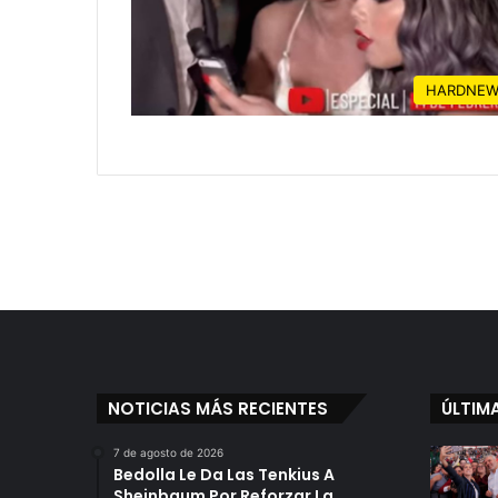
HARDNEW
NOTICIAS MÁS RECIENTES
ÚLTIM
7 de agosto de 2026
Bedolla Le Da Las Tenkius A
Sheinbaum Por Reforzar La