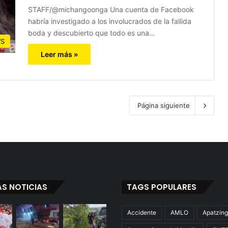
STAFF/@michangoonga Una cuenta de Facebook
habría investigado a los involucrados de la fallida
boda y descubierto que todo es una…
S
Leer más »
Página siguiente
AS NOTICIAS
TAGS POPULARES
Accidente
AMLO
Apatzin