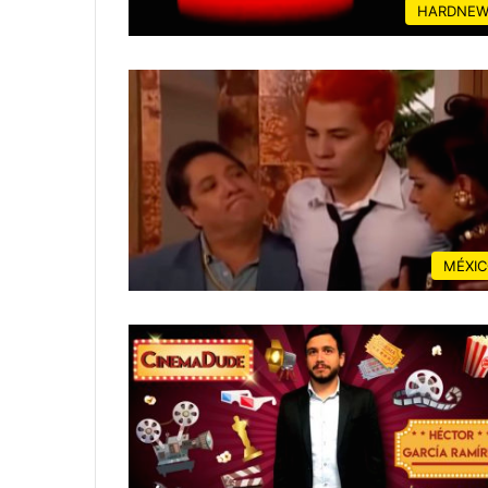
HARDNEW
MÉXI