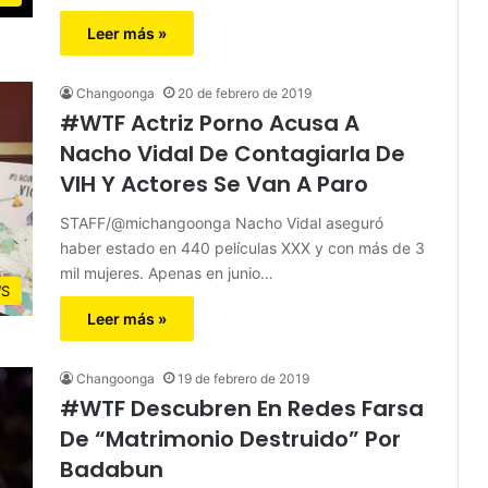
Leer más »
Changoonga
20 de febrero de 2019
#WTF Actriz Porno Acusa A
Nacho Vidal De Contagiarla De
VIH Y Actores Se Van A Paro
STAFF/@michangoonga Nacho Vidal aseguró
haber estado en 440 películas XXX y con más de 3
mil mujeres. Apenas en junio…
S
Leer más »
Changoonga
19 de febrero de 2019
#WTF Descubren En Redes Farsa
De “Matrimonio Destruido” Por
Badabun