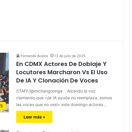
Fernando Avalos
13 de julio de 2025
En CDMX Actores De Doblaje Y
Locutores Marcharon Vs El Uso
De IA Y Clonación De Voces
STAFF/@michangoonga Alzando la voz
clamando que «¡la IA ayuda no reemplaza, somos
las voces que no ves!» este domingo actores…
S
Leer más »