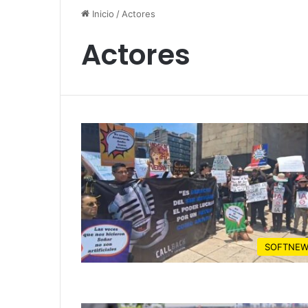
Inicio
/
Actores
Actores
SOFTNEW