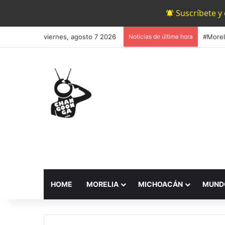
Suscríbete y
viernes, agosto 7 2026
Noticias de última hora
HOME
MORELIA
MICHOACÁN
MUND