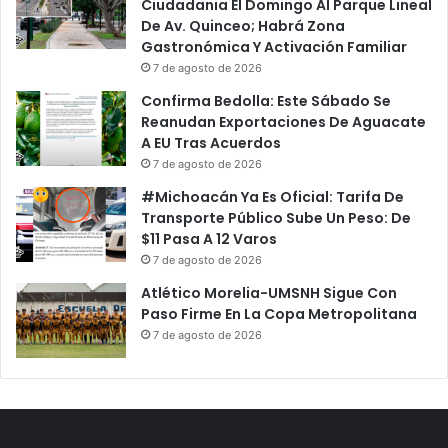
Ciudadania El Domingo Al Parque Lineal
De Av. Quinceo; Habrá Zona
Gastronómica Y Activación Familiar
7 de agosto de 2026
Confirma Bedolla: Este Sábado Se
Reanudan Exportaciones De Aguacate
A EU Tras Acuerdos
7 de agosto de 2026
#Michoacán Ya Es Oficial: Tarifa De
Transporte Público Sube Un Peso: De
$11 Pasa A 12 Varos
7 de agosto de 2026
Atlético Morelia-UMSNH Sigue Con
Paso Firme En La Copa Metropolitana
7 de agosto de 2026