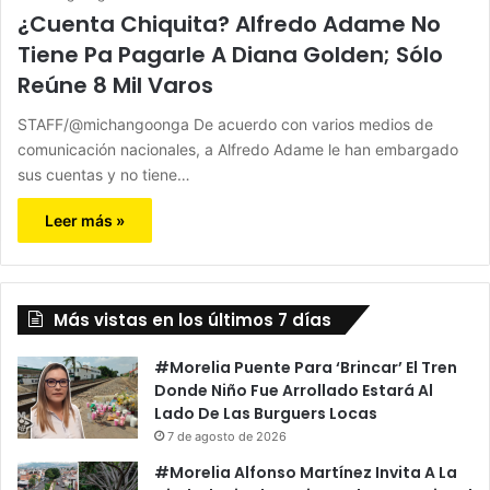
¿Cuenta Chiquita? Alfredo Adame No
Tiene Pa Pagarle A Diana Golden; Sólo
Reúne 8 Mil Varos
STAFF/@michangoonga De acuerdo con varios medios de
comunicación nacionales, a Alfredo Adame le han embargado
sus cuentas y no tiene…
Leer más »
Más vistas en los últimos 7 días
#Morelia Puente Para ‘Brincar’ El Tren
Donde Niño Fue Arrollado Estará Al
Lado De Las Burguers Locas
7 de agosto de 2026
#Morelia Alfonso Martínez Invita A La