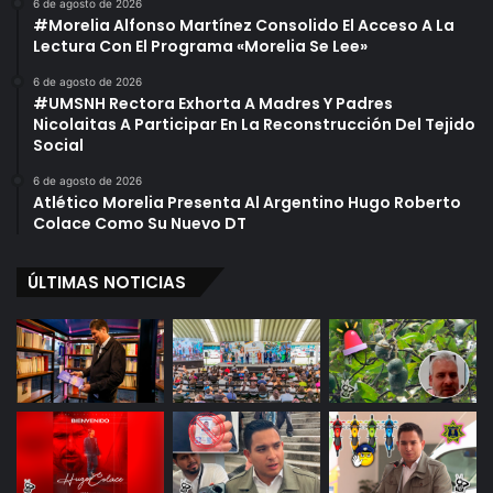
6 de agosto de 2026
#Morelia Alfonso Martínez Consolido El Acceso A La
Lectura Con El Programa «Morelia Se Lee»
6 de agosto de 2026
#UMSNH Rectora Exhorta A Madres Y Padres
Nicolaitas A Participar En La Reconstrucción Del Tejido
Social
6 de agosto de 2026
Atlético Morelia Presenta Al Argentino Hugo Roberto
Colace Como Su Nuevo DT
ÚLTIMAS NOTICIAS