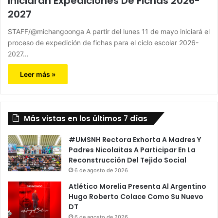
Iniciarán Expediciones De Fichas 2026-
2027
STAFF/@michangoonga A partir del lunes 11 de mayo iniciará el
proceso de expedición de fichas para el ciclo escolar 2026-
2027…
Leer más »
Más vistas en los últimos 7 días
#UMSNH Rectora Exhorta A Madres Y
Padres Nicolaitas A Participar En La
Reconstrucción Del Tejido Social
6 de agosto de 2026
Atlético Morelia Presenta Al Argentino
Hugo Roberto Colace Como Su Nuevo
DT
6 de agosto de 2026