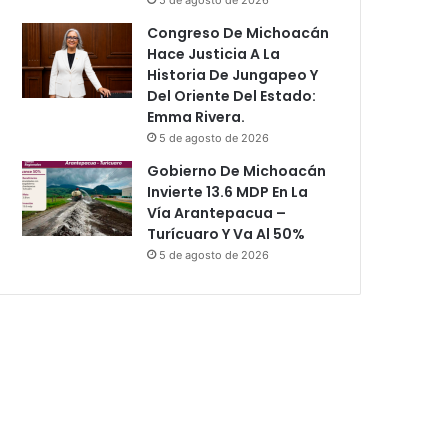
Congreso De Michoacán
Hace Justicia A La
Historia De Jungapeo Y
Del Oriente Del Estado:
Emma Rivera.
5 de agosto de 2026
Gobierno De Michoacán
Invierte 13.6 MDP En La
Vía Arantepacua –
Turícuaro Y Va Al 50%
5 de agosto de 2026