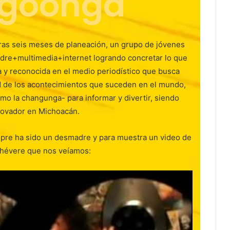
goonga
 tras seis meses de planeación, un grupo de jóvenes
dre+multimedia+internet logrando concretar lo que
 y reconocida en el medio periodístico que busca
dad de los acontecimientos que suceden en el mundo,
mo la changunga- para informar y divertir, siendo
novador en Michoacán.
re ha sido un desmadre y para muestra un video de
 chévere que nos veíamos: