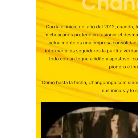
Chan
Corría el inicio del año del 2012, cuando,
michoacanos pretendían fusionar el desma
actualmente es una empresa consolidada
informar a los seguidores la puritita ver
todo con un toque acidito y apestoso -co
pionero e in
Como hasta la fecha, Changoonga.com siemp
sus inicios y lo