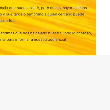
rmal» que pueda existir, pero que la mayoría de los
o y que tarde o temprano alguien cercano puede
pasarlo…
 lágrimas que nos ha dejado nuestro lindo Michoacán,
ial para informar a nuestra audiencia!