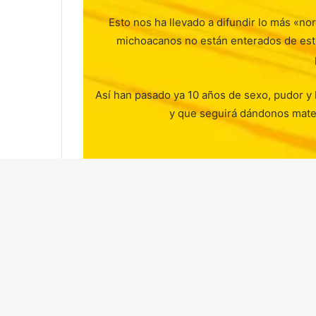
Esto nos ha llevado a difundir lo más «no
michoacanos no están enterados de est
Así han pasado ya 10 años de sexo, pudor y
y que seguirá dándonos mater