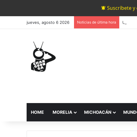
Suscríbete y
jueves, agosto 6 2026
Noticias de última hora
HOME
MORELIA
MICHOACÁN
MUND