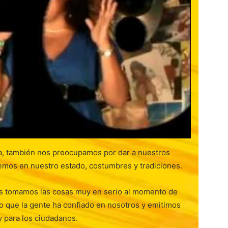
, también nos preocupamos por dar a nuestros
emos en nuestro estado, costumbres y tradiciones.
s tomamos las cosas muy en serio al momento de
lo que la gente ha confiado en nosotros y emitimos
y para los ciudadanos.