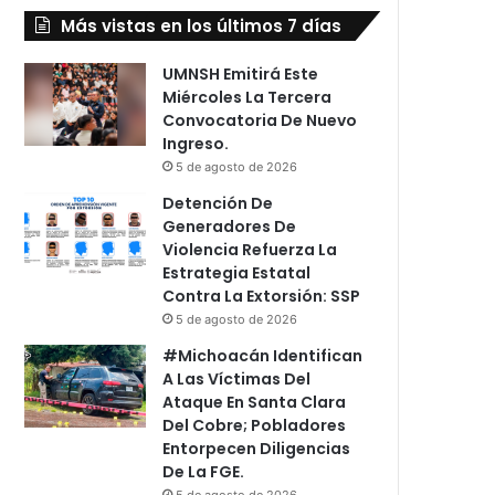
Más vistas en los últimos 7 días
UMNSH Emitirá Este
Miércoles La Tercera
Convocatoria De Nuevo
Ingreso.
5 de agosto de 2026
Detención De
Generadores De
Violencia Refuerza La
Estrategia Estatal
Contra La Extorsión: SSP
5 de agosto de 2026
#Michoacán Identifican
A Las Víctimas Del
Ataque En Santa Clara
Del Cobre; Pobladores
Entorpecen Diligencias
De La FGE.
5 de agosto de 2026