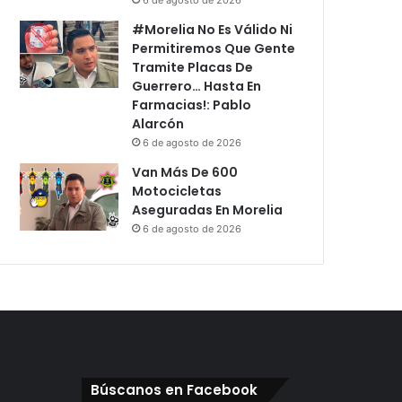
#Morelia No Es Válido Ni
Permitiremos Que Gente
Tramite Placas De
Guerrero… Hasta En
Farmacias!: Pablo
Alarcón
6 de agosto de 2026
Van Más De 600
Motocicletas
Aseguradas En Morelia
6 de agosto de 2026
Búscanos en Facebook