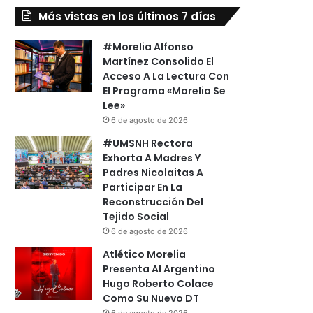
Más vistas en los últimos 7 días
#Morelia Alfonso
Martínez Consolido El
Acceso A La Lectura Con
El Programa «Morelia Se
Lee»
6 de agosto de 2026
#UMSNH Rectora
Exhorta A Madres Y
Padres Nicolaitas A
Participar En La
Reconstrucción Del
Tejido Social
6 de agosto de 2026
Atlético Morelia
Presenta Al Argentino
Hugo Roberto Colace
Como Su Nuevo DT
6 de agosto de 2026