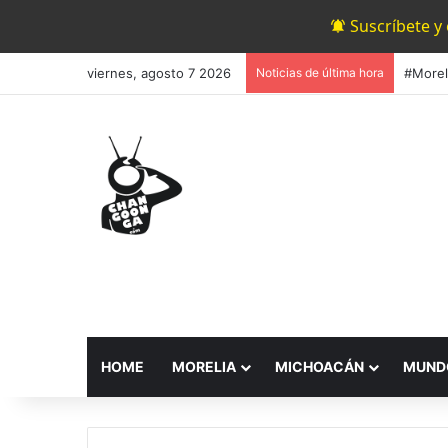
Suscríbete y
viernes, agosto 7 2026
Noticias de última hora
HOME
MORELIA
MICHOACÁN
MUND