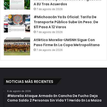
A EU Tras Acuerdos
7 de agosto de 2026
#Michoacán Ya Es Oficial: Tarifa De
Transporte Público Sube Un Peso: De
$11 Pasa A 12 Varos
7 de agosto de 2026
Atlético Morelia-UMSNH Sigue Con
Paso Firme En La Copa Metropolitana
7 de agosto de 2026
NOTICIAS MÁS RECIENTES
8 de agosto de 2026
#Morelia Ataque Armado En Cancha De Fucho Deja
Como Saldo 2 Personas Sin Vida Y 1 Herido En La Maiza