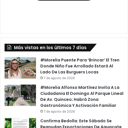
Más vistas en los últimos 7 días
#Morelia Puente Para ‘Brincar’ El Tren
Donde Niño Fue Arrollado Estará Al
Lado De Las Burguers Locas
7 de agosto de 2026
#Morelia Alfonso Martínez Invita A La
Ciudadania El Domingo Al Parque Lineal
De Av. Quinceo; Habrá Zona
Gastronómica Y Activación Familiar
7 de agosto de 2026
Confirma Bedolla: Este Sábado Se
Reanudan Exportaciones De Aguacate