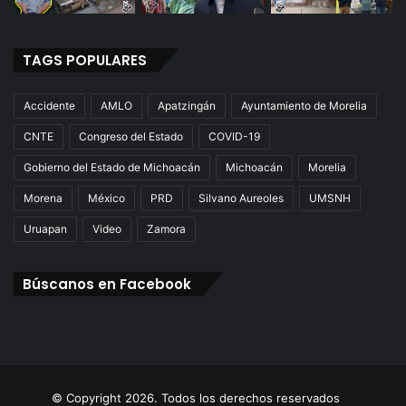
TAGS POPULARES
Accidente
AMLO
Apatzingán
Ayuntamiento de Morelia
CNTE
Congreso del Estado
COVID-19
Gobierno del Estado de Michoacán
Michoacán
Morelia
Morena
México
PRD
Silvano Aureoles
UMSNH
Uruapan
Video
Zamora
Búscanos en Facebook
© Copyright 2026. Todos los derechos reservados