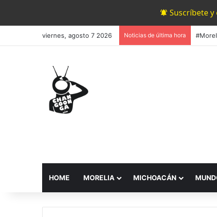
Suscríbete y
viernes, agosto 7 2026
Noticias de última hora
HOME
MORELIA
MICHOACÁN
MUND