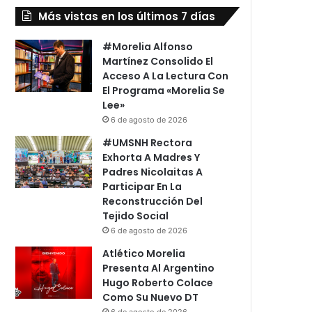
Más vistas en los últimos 7 días
#Morelia Alfonso
Martínez Consolido El
Acceso A La Lectura Con
El Programa «Morelia Se
Lee»
6 de agosto de 2026
#UMSNH Rectora
Exhorta A Madres Y
Padres Nicolaitas A
Participar En La
Reconstrucción Del
Tejido Social
6 de agosto de 2026
Atlético Morelia
Presenta Al Argentino
Hugo Roberto Colace
Como Su Nuevo DT
6 de agosto de 2026