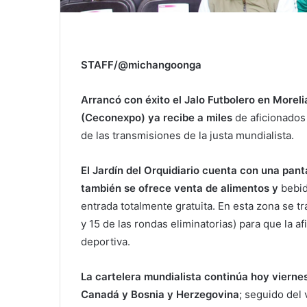
STAFF/@michangoonga
Arrancó con éxito el Jalo Futbolero en Morel
(Ceconexpo) ya recibe a miles
de aficionados
de las transmisiones de la justa mundialista.
El Jardín del Orquidiario cuenta con una pant
también se ofrece venta de alimentos y
bebid
entrada totalmente gratuita. En esta zona se tr
y 15 de las rondas eliminatorias) para que la a
deportiva.
La cartelera mundialista continúa hoy viernes
Canadá y Bosnia y Herzegovina
; seguido del