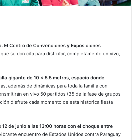
ia. El Centro de Convenciones y Exposiciones
 que se dan cita para disfrutar, completamente en vivo,
alla gigante de 10 x 5.5 metros, espacio donde
as, además de dinámicas para toda la familia con
ansmitirán en vivo 50 partidos (35 de la fase de grupos
fición disfrute cada momento de esta histórica fiesta
 12 de junio a las 13:00 horas con el choque entre
 vibrante encuentro de Estados Unidos contra Paraguay