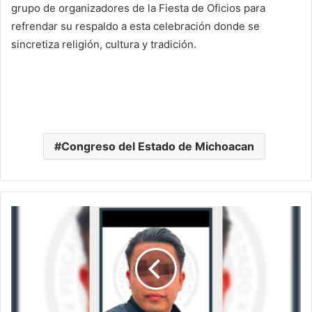
grupo de organizadores de la Fiesta de Oficios para
refrendar su respaldo a esta celebración donde se
sincretiza religión, cultura y tradición.
Congreso del Estado de Michoacan
Cae
Policía
De
Uruapan
Por
Presunta
Extorsión;