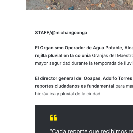
STAFF/@michangoonga
El Organismo Operador de Agua Potable, Alca
rejilla pluvial en la colonia
Granjas del Maestro,
mayor seguridad durante la temporada de lluvi
El director general del Ooapas, Adolfo Torres
reportes ciudadanos es fundamental
para man
hidráulica y pluvial de la ciudad.
“Cada reporte que recibimos r