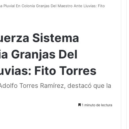
 Pluvial En Colonia Granjas Del Maestro Ante Lluvias: Fito
uerza Sistema
ia Granjas Del
vias: Fito Torres
 Adolfo Torres Ramírez, destacó que la
1 minuto de lectura