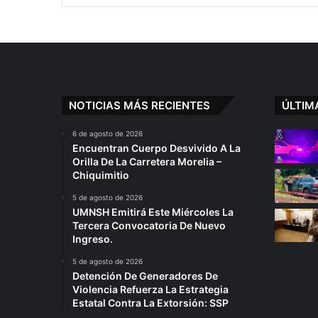
3
Heridos
NOTICIAS MÁS RECIENTES
ÚLTIM
6 de agosto de 2026
Encuentran Cuerpo Desvivido A La
Orilla De La Carretera Morelia –
Chiquimitio
5 de agosto de 2026
UMNSH Emitirá Este Miércoles La
Tercera Convocatoria De Nuevo
Ingreso.
5 de agosto de 2026
Detención De Generadores De
Violencia Refuerza La Estrategia
Estatal Contra La Extorsión: SSP