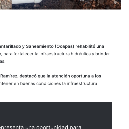
ntarillado y Saneamiento (Ooapas) rehabilitó una
 para fortalecer la infraestructura hidráulica y brindar
as.
 Ramírez, destacó que la atención oportuna a los
tener en buenas condiciones la infraestructura
epresenta una oportunidad para