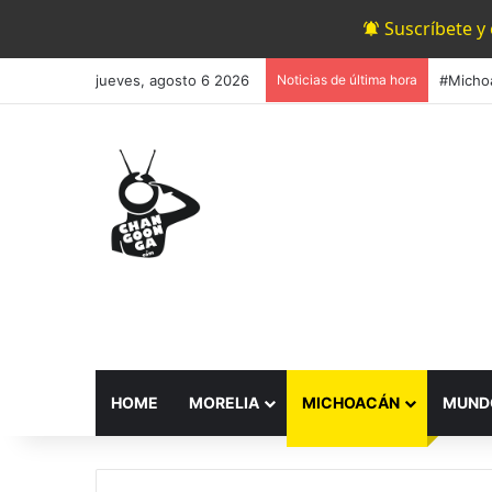
Suscríbete y
jueves, agosto 6 2026
Noticias de última hora
HOME
MORELIA
MICHOACÁN
MUND