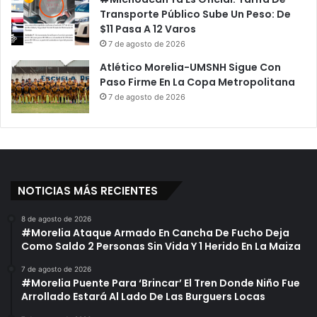
Transporte Público Sube Un Peso: De
$11 Pasa A 12 Varos
7 de agosto de 2026
Atlético Morelia-UMSNH Sigue Con
Paso Firme En La Copa Metropolitana
7 de agosto de 2026
NOTICIAS MÁS RECIENTES
8 de agosto de 2026
#Morelia Ataque Armado En Cancha De Fucho Deja
Como Saldo 2 Personas Sin Vida Y 1 Herido En La Maiza
7 de agosto de 2026
#Morelia Puente Para ‘Brincar’ El Tren Donde Niño Fue
Arrollado Estará Al Lado De Las Burguers Locas