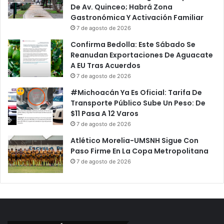
De Av. Quinceo; Habrá Zona
Gastronómica Y Activación Familiar
7 de agosto de 2026
Confirma Bedolla: Este Sábado Se
Reanudan Exportaciones De Aguacate
A EU Tras Acuerdos
7 de agosto de 2026
#Michoacán Ya Es Oficial: Tarifa De
Transporte Público Sube Un Peso: De
$11 Pasa A 12 Varos
7 de agosto de 2026
Atlético Morelia-UMSNH Sigue Con
Paso Firme En La Copa Metropolitana
7 de agosto de 2026