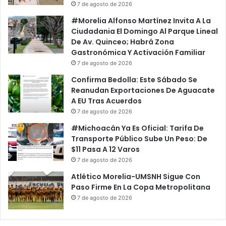
7 de agosto de 2026
#Morelia Alfonso Martínez Invita A La
Ciudadania El Domingo Al Parque Lineal
De Av. Quinceo; Habrá Zona
Gastronómica Y Activación Familiar
7 de agosto de 2026
Confirma Bedolla: Este Sábado Se
Reanudan Exportaciones De Aguacate
A EU Tras Acuerdos
7 de agosto de 2026
#Michoacán Ya Es Oficial: Tarifa De
Transporte Público Sube Un Peso: De
$11 Pasa A 12 Varos
7 de agosto de 2026
Atlético Morelia-UMSNH Sigue Con
Paso Firme En La Copa Metropolitana
7 de agosto de 2026