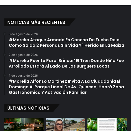
NOTICIAS MÁS RECIENTES
8 de agosto de 2026
#Morelia Ataque Armado En Cancha De Fucho Deja
Como Saldo 2 Personas Sin Vida Y 1 Herido En La Maiza
7 de agosto de 2026
#Morelia Puente Para ‘Brincar’ El Tren Donde Niño Fue
Arrollado Estará Al Lado De Las Burguers Locas
7 de agosto de 2026
#Morelia Alfonso Martínez Invita A La Ciudadania El
Domingo Al Parque Lineal De Av. Quinceo; Habrá Zona
Gastronómica Y Activación Familiar
ÚLTIMAS NOTICIAS