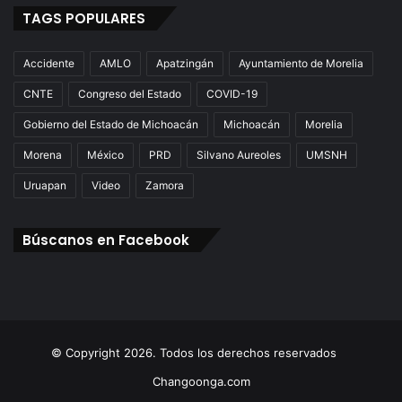
TAGS POPULARES
Accidente
AMLO
Apatzingán
Ayuntamiento de Morelia
CNTE
Congreso del Estado
COVID-19
Gobierno del Estado de Michoacán
Michoacán
Morelia
Morena
México
PRD
Silvano Aureoles
UMSNH
Uruapan
Video
Zamora
Búscanos en Facebook
© Copyright 2026. Todos los derechos reservados
Changoonga.com