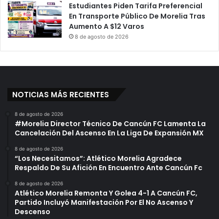
Estudiantes Piden Tarifa Preferencial
En Transporte Público De Morelia Tras
Aumento A $12 Varos
8 de agosto de 2026
NOTICIAS MÁS RECIENTES
8 de agosto de 2026
#Morelia Director Técnico De Cancún FC Lamenta La
Cancelación Del Ascenso En La Liga De Expansión MX
8 de agosto de 2026
“Los Necesitamos”: Atlético Morelia Agradece
Respaldo De Su Afición En Encuentro Ante Cancún Fc
8 de agosto de 2026
Atlético Morelia Remonta Y Golea 4-1 A Cancún FC,
Partido Incluyó Manifestación Por El No Ascenso Y
Descenso