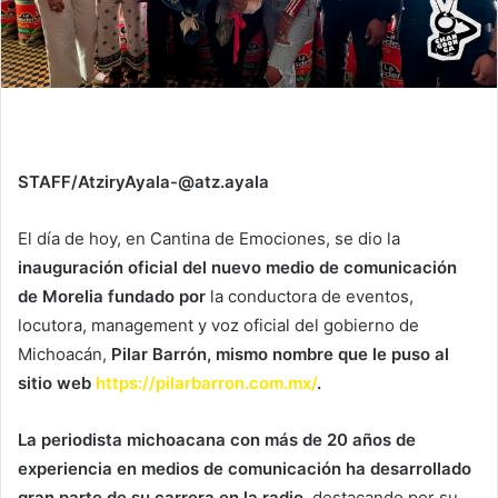
STAFF/AtziryAyala-@atz.ayala
El día de hoy, en Cantina de Emociones, se dio la
inauguración oficial del nuevo medio de comunicación
de Morelia fundado por
la conductora de eventos,
locutora, management y voz oficial del gobierno de
Michoacán,
Pilar Barrón, mismo nombre que le puso al
sitio web
https://pilarbarron.com.mx/
.
La periodista michoacana con más de 20 años de
experiencia en medios de comunicación ha desarrollado
gran parte de su carrera en la radio
, destacando por su