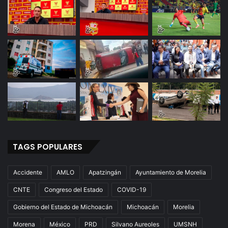
TAGS POPULARES
Accidente
AMLO
Apatzingán
Ayuntamiento de Morelia
CNTE
Congreso del Estado
COVID-19
Gobierno del Estado de Michoacán
Michoacán
Morelia
Morena
México
PRD
Silvano Aureoles
UMSNH