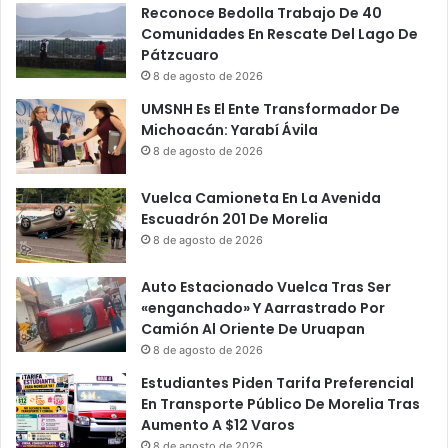
Reconoce Bedolla Trabajo De 40
Comunidades En Rescate Del Lago De
Pátzcuaro
8 de agosto de 2026
UMSNH Es El Ente Transformador De
Michoacán: Yarabí Ávila
8 de agosto de 2026
Vuelca Camioneta En La Avenida
Escuadrón 201 De Morelia
8 de agosto de 2026
Auto Estacionado Vuelca Tras Ser
«enganchado» Y Aarrastrado Por
Camión Al Oriente De Uruapan
8 de agosto de 2026
Estudiantes Piden Tarifa Preferencial
En Transporte Público De Morelia Tras
Aumento A $12 Varos
8 de agosto de 2026