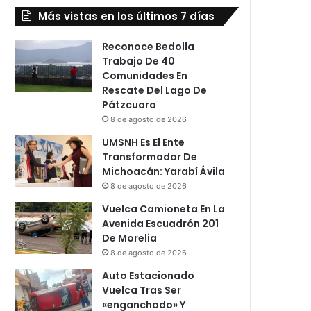
Más vistas en los últimos 7 días
Reconoce Bedolla
Trabajo De 40
Comunidades En
Rescate Del Lago De
Pátzcuaro
8 de agosto de 2026
UMSNH Es El Ente
Transformador De
Michoacán: Yarabí Ávila
8 de agosto de 2026
Vuelca Camioneta En La
Avenida Escuadrón 201
De Morelia
8 de agosto de 2026
Auto Estacionado
Vuelca Tras Ser
«enganchado» Y