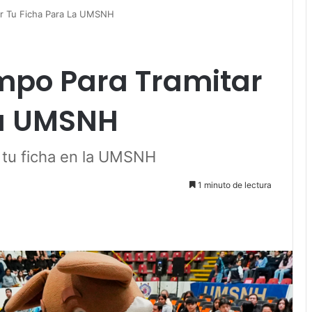
ar Tu Ficha Para La UMSNH
empo Para Tramitar
La UMSNH
r tu ficha en la UMSNH
1 minuto de lectura