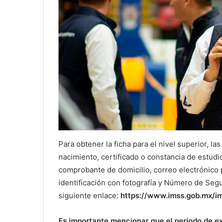
Para obtener la ficha para el nivel superior, l
nacimiento, certificado o constancia de estudi
comprobante de domicilio, correo electrónico 
identificación con fotografía y Número de Seg
siguiente enlace:
https://www.imss.gob.mx/im
Es importante mencionar que el periodo de exá