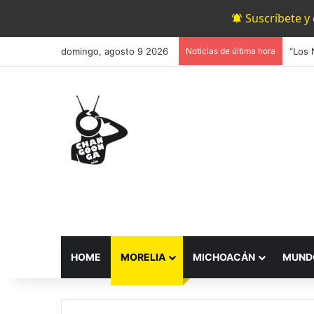
Suscríbete y
domingo, agosto 9 2026
Noticias de última hora
HOME
MORELIA
MICHOACÁN
MUND