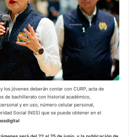
as y los jóvenes deberán contar con CURP, acta de
os de bachillerato con historial académico,
personal y en uso, número celular personal,
uridad Social (NSS) que se puede obtener en el
ssdigital
menes será del 22 al 25 de junio, y la publicación de