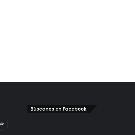
Búscanos en Facebook
gán
E