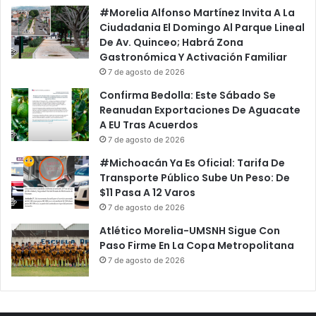
#Morelia Alfonso Martínez Invita A La
Ciudadania El Domingo Al Parque Lineal
De Av. Quinceo; Habrá Zona
Gastronómica Y Activación Familiar
7 de agosto de 2026
Confirma Bedolla: Este Sábado Se
Reanudan Exportaciones De Aguacate
A EU Tras Acuerdos
7 de agosto de 2026
#Michoacán Ya Es Oficial: Tarifa De
Transporte Público Sube Un Peso: De
$11 Pasa A 12 Varos
7 de agosto de 2026
Atlético Morelia-UMSNH Sigue Con
Paso Firme En La Copa Metropolitana
7 de agosto de 2026