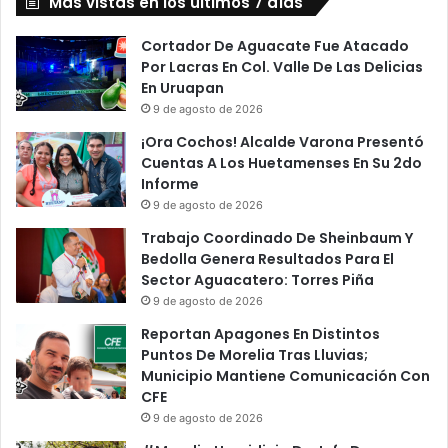
Más vistas en los últimos 7 días
Cortador De Aguacate Fue Atacado
Por Lacras En Col. Valle De Las Delicias
En Uruapan
9 de agosto de 2026
¡Ora Cochos! Alcalde Varona Presentó
Cuentas A Los Huetamenses En Su 2do
Informe
9 de agosto de 2026
Trabajo Coordinado De Sheinbaum Y
Bedolla Genera Resultados Para El
Sector Aguacatero: Torres Piña
9 de agosto de 2026
Reportan Apagones En Distintos
Puntos De Morelia Tras Lluvias;
Municipio Mantiene Comunicación Con
CFE
9 de agosto de 2026