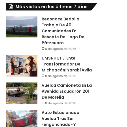
Más vistas en los últimos 7 días
Reconoce Bedolla
Trabajo De 40
Comunidades En
Rescate Del Lago De
Pátzcuaro
8 de agosto de 2026
UMSNH Es El Ente
Transformador De
Michoacán: Yarabí Ávila
8 de agosto de 2026
Vuelca Camioneta En La
Avenida Escuadrón 201
De Morelia
8 de agosto de 2026
Auto Estacionado
Vuelca Tras Ser
«enganchado» Y