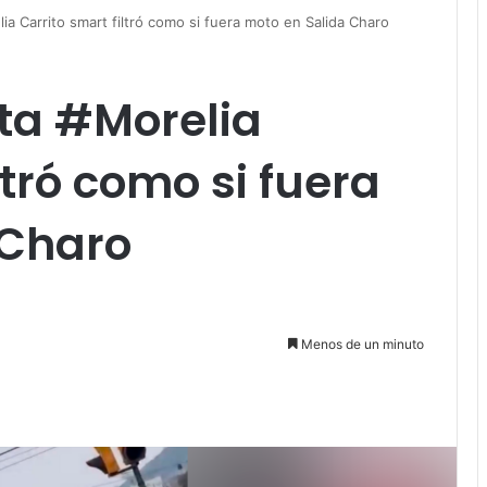
 Carrito smart filtró como si fuera moto en Salida Charo
a #Morelia
ltró como si fuera
 Charo
Menos de un minuto