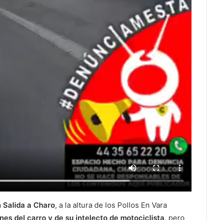
n Salida a Charo
, a la altura de los Pollos En Vara
s del carro y de su intelecto de motociclista
, pero