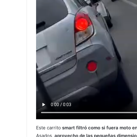
Este carrito
smart filtró como si fuera moto e
Asados,
aprovecho de las pequeñas dimensione