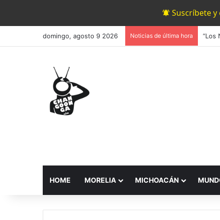
Suscríbete y
domingo, agosto 9 2026
Noticias de última hora
HOME
MORELIA
MICHOACÁN
MUND