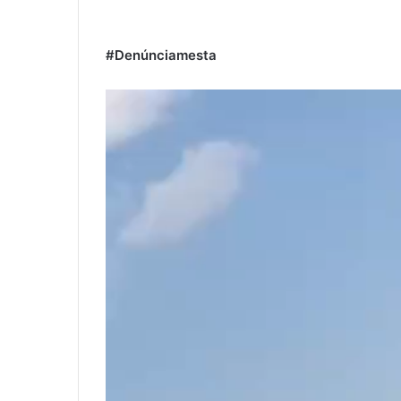
#Denúnciamesta