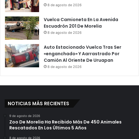
8 de agosto de 2026
Vuelca Camioneta En La Avenida
Escuadrón 201 De Morelia
8 de agosto de 2026
Auto Estacionado Vuelca Tras Ser
«enganchado» Y Aarrastrado Por
Camión Al Oriente De Uruapan
8 de agosto de 2026
NOTICIAS MÁS RECIENTES
9 de agosto de 2026
Zoo De Morelia Ha Recibido Más De 450 Animales
Rescatados En Los Últimos 5 Años
8 de agosto de 2026