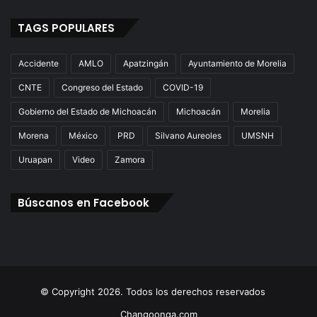
TAGS POPULARES
Accidente
AMLO
Apatzingán
Ayuntamiento de Morelia
CNTE
Congreso del Estado
COVID-19
Gobierno del Estado de Michoacán
Michoacán
Morelia
Morena
México
PRD
Silvano Aureoles
UMSNH
Uruapan
Video
Zamora
Búscanos en Facebook
© Copyright 2026. Todos los derechos reservados
Changoonga.com