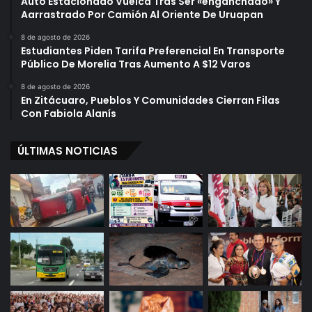
Auto Estacionado Vuelca Tras Ser «enganchado» Y
Aarrastrado Por Camión Al Oriente De Uruapan
8 de agosto de 2026
Estudiantes Piden Tarifa Preferencial En Transporte
Público De Morelia Tras Aumento A $12 Varos
8 de agosto de 2026
En Zitácuaro, Pueblos Y Comunidades Cierran Filas
Con Fabiola Alanís
ÚLTIMAS NOTICIAS