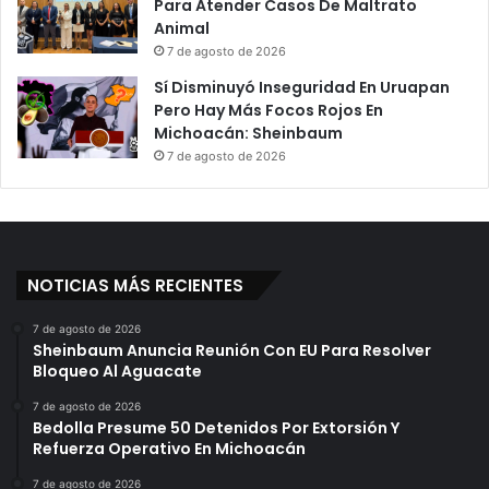
Para Atender Casos De Maltrato
Animal
7 de agosto de 2026
Sí Disminuyó Inseguridad En Uruapan
Pero Hay Más Focos Rojos En
Michoacán: Sheinbaum
7 de agosto de 2026
NOTICIAS MÁS RECIENTES
7 de agosto de 2026
Sheinbaum Anuncia Reunión Con EU Para Resolver
Bloqueo Al Aguacate
7 de agosto de 2026
Bedolla Presume 50 Detenidos Por Extorsión Y
Refuerza Operativo En Michoacán
7 de agosto de 2026