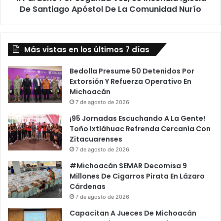
De
De Santiago Apóstol De La Comunidad Nurío
La
Comunidad
Nurío
Más vistas en los últimos 7 días
Bedolla Presume 50 Detenidos Por
Extorsión Y Refuerza Operativo En
Michoacán
7 de agosto de 2026
¡95 Jornadas Escuchando A La Gente!
Toño Ixtláhuac Refrenda Cercanía Con
Zitacuarenses
7 de agosto de 2026
#Michoacán SEMAR Decomisa 9
Millones De Cigarros Pirata En Lázaro
Cárdenas
7 de agosto de 2026
Capacitan A Jueces De Michoacán