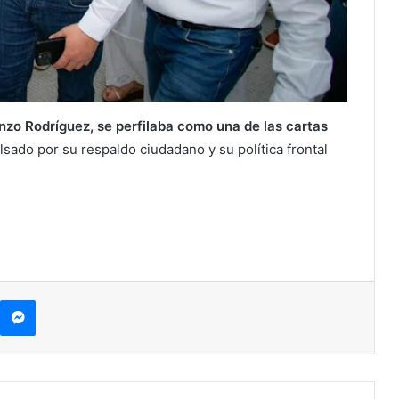
zo Rodríguez, se perfilaba como una de las cartas
lsado por su respaldo ciudadano y su política frontal
kype
Messenger