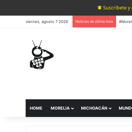
Suscríbete y
viernes, agosto 7 2026
Noticias de última hora
HOME
MORELIA
MICHOACÁN
MUND