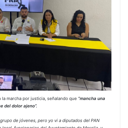
n la marcha por justicia, señalando que
“mancha una
 del dolor ajeno”.
 grupo de jóvenes, pero yo vi a diputados del PAN
 local, funcionarios del Ayuntamiento de Morelia, y