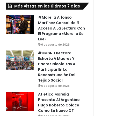
Más vistas en los últimos 7 días
#Morelia Alfonso
Martínez Consolido El
Acceso A La Lectura Con
El Programa «Morelia Se
Lee»
6 de agosto de 2026
#UMSNH Rectora
Exhorta A Madres Y
Padres Nicolaitas A
Participar En La
Reconstrucción Del
Tejido Social
6 de agosto de 2026
Atlético Morelia
Presenta Al Argentino
Hugo Roberto Colace
Como Su Nuevo DT
6 de agosto de 2026