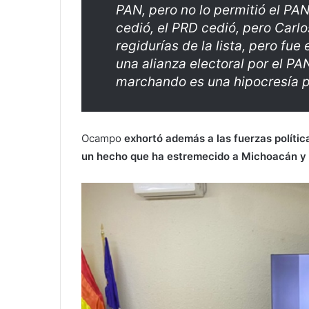
PAN, pero no lo permitió el PAN
cedió, el PRD cedió, pero Carlo
regidurías de la lista, pero fu
una alianza electoral por el P
marchando es una hipocresía p
Ocampo
exhortó además a las fuerzas política
un hecho que ha estremecido a Michoacán y 