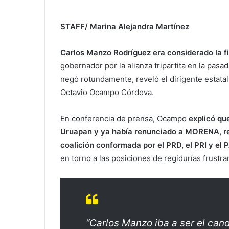
STAFF/ Marina Alejandra Martínez
Carlos Manzo Rodríguez era considerado la f
gobernador por la alianza tripartita en la pasa
negó rotundamente, reveló el dirigente estata
Octavio Ocampo Córdova.
En conferencia de prensa, Ocampo
explicó qu
Uruapan y ya había renunciado a MORENA, rep
coalición conformada por el PRD, el PRI y el 
en torno a las posiciones de regidurías frustr
“Carlos Manzo iba a ser el cand