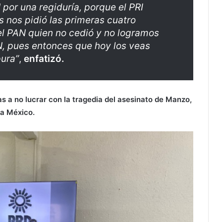
 por una regiduría, porque el PRI
s nos pidió las primeras cuatro
e el PAN quien no cedió y no logramos
AN, pues entonces que hoy los veas
ura”
,
enfatizó.
s a no lucrar con la tragedia del asesinato de Manzo,
a México.