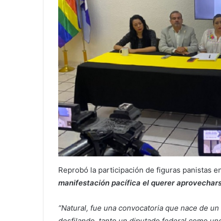
Reprobó la participación de figuras panistas e
manifestación pacífica el querer aprovecharse
“Natural, fue una convocatoria que nace de un
desfilando, tanto un diputado federal como uno