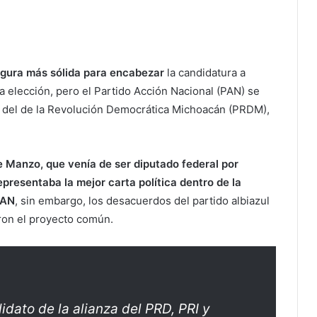
igura más sólida para encabezar
la candidatura a
da elección, pero el Partido Acción Nacional (PAN) se
l del de la Revolución Democrática Michoacán (PRDM),
e Manzo, que venía de ser diputado federal por
resentaba la mejor carta política dentro de la
PAN
, sin embargo, los desacuerdos del partido albiazul
aron el proyecto común.
idato de la alianza del PRD, PRI y