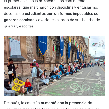
El primer aplauso lo arrancaron los contingentes
escolares, que marcharon con disciplina y entusiasmo;
decenas de
estudiantes con uniformes impecables se
ganaron sonrisas
y ovaciones al paso de sus bandas de
guerra y escoltas.
Después, la emoción
aumentó con la presencia de