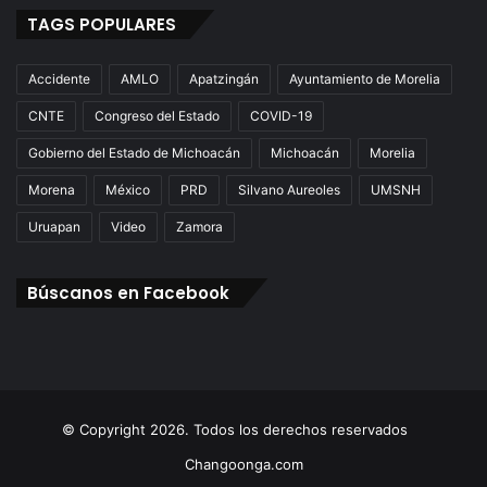
TAGS POPULARES
Accidente
AMLO
Apatzingán
Ayuntamiento de Morelia
CNTE
Congreso del Estado
COVID-19
Gobierno del Estado de Michoacán
Michoacán
Morelia
Morena
México
PRD
Silvano Aureoles
UMSNH
Uruapan
Video
Zamora
Búscanos en Facebook
© Copyright 2026. Todos los derechos reservados
Changoonga.com