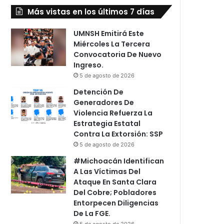
Más vistas en los últimos 7 días
UMNSH Emitirá Este
Miércoles La Tercera
Convocatoria De Nuevo
Ingreso.
5 de agosto de 2026
Detención De
Generadores De
Violencia Refuerza La
Estrategia Estatal
Contra La Extorsión: SSP
5 de agosto de 2026
#Michoacán Identifican
A Las Víctimas Del
Ataque En Santa Clara
Del Cobre; Pobladores
Entorpecen Diligencias
De La FGE.
5 de agosto de 2026