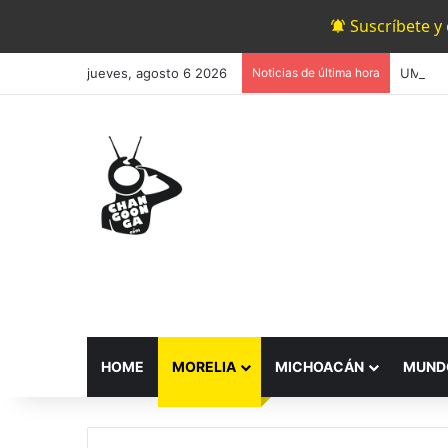
Suscríbete y
jueves, agosto 6 2026
Noticias de última hora
HOME
MORELIA
MICHOACÁN
MUND