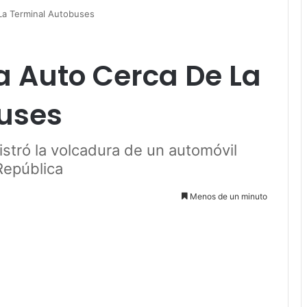
La Terminal Autobuses
a Auto Cerca De La
uses
stró la volcadura de un automóvil
República
Menos de un minuto