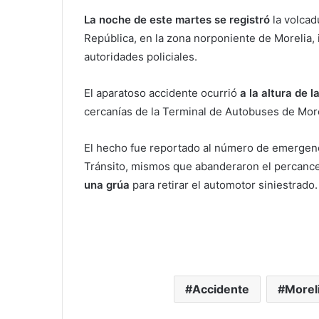
La noche de este martes se registró
la volcad
República, en la zona norponiente de Morelia,
autoridades policiales.
El aparatoso accidente ocurrió
a la altura de l
cercanías de la Terminal de Autobuses de More
El hecho fue reportado al número de emergenc
Tránsito, mismos que abanderaron el percanc
una grúa
para retirar el automotor siniestrado.
Accidente
Morel