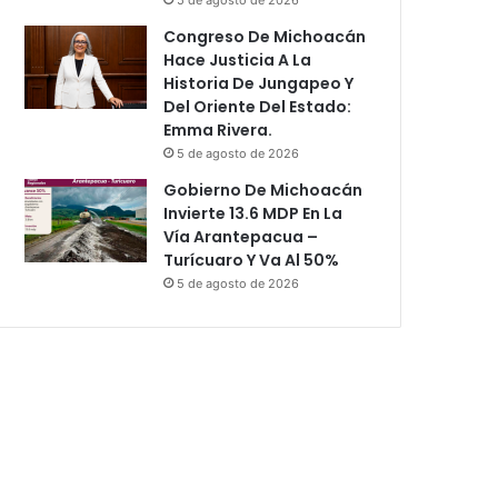
Congreso De Michoacán
Hace Justicia A La
Historia De Jungapeo Y
Del Oriente Del Estado:
Emma Rivera.
5 de agosto de 2026
Gobierno De Michoacán
Invierte 13.6 MDP En La
Vía Arantepacua –
Turícuaro Y Va Al 50%
5 de agosto de 2026