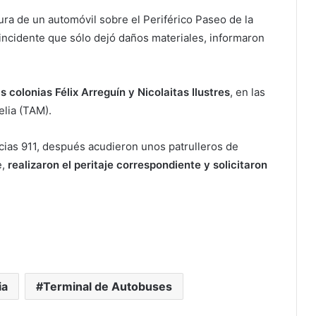
ura de un automóvil sobre el Periférico Paseo de la
 incidente que sólo dejó daños materiales, informaron
as colonias Félix Arreguín y Nicolaitas Ilustres
, en las
lia (TAM).
ias 911, después acudieron unos patrulleros de
e,
realizaron el peritaje correspondiente y solicitaron
ia
Terminal de Autobuses