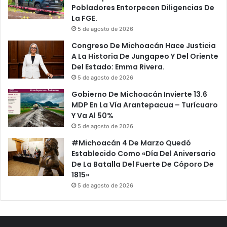
Pobladores Entorpecen Diligencias De
La FGE.
5 de agosto de 2026
Congreso De Michoacán Hace Justicia
A La Historia De Jungapeo Y Del Oriente
Del Estado: Emma Rivera.
5 de agosto de 2026
Gobierno De Michoacán Invierte 13.6
MDP En La Vía Arantepacua – Turícuaro
Y Va Al 50%
5 de agosto de 2026
#Michoacán 4 De Marzo Quedó
Establecido Como «Día Del Aniversario
De La Batalla Del Fuerte De Cóporo De
1815»
5 de agosto de 2026