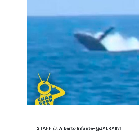
STAFF /J. Alberto Infante-@JALRAIN1