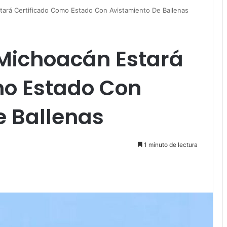
ará Certificado Como Estado Con Avistamiento De Ballenas
Michoacán Estará
mo Estado Con
e Ballenas
1 minuto de lectura