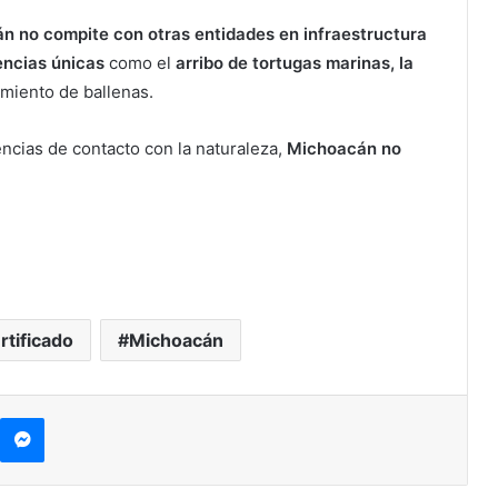
n no compite con otras entidades en infraestructura
encias únicas
como el
arribo de tortugas marinas, la
amiento de ballenas.
ncias de contacto con la naturaleza,
Michoacán no
rtificado
Michoacán
kype
Messenger