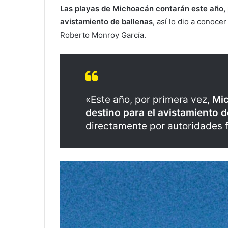
Las playas de Michoacán contarán este año, po
avistamiento de ballenas
, así lo dio a conoce
Roberto Monroy García.
«Este año, por primera vez,
Mic
destino para el avistamiento d
directamente por autoridades f