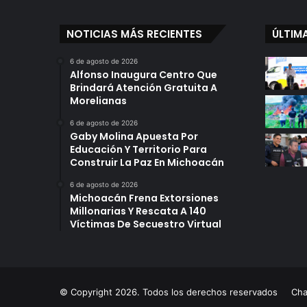
NOTICIAS MÁS RECIENTES
ÚLTIM
6 de agosto de 2026
Alfonso Inaugura Centro Que
Brindará Atención Gratuita A
Morelianas
6 de agosto de 2026
Gaby Molina Apuesta Por
Educación Y Territorio Para
Construir La Paz En Michoacán
6 de agosto de 2026
Michoacán Frena Extorsiones
Millonarias Y Rescata A 140
Víctimas De Secuestro Virtual
© Copyright 2026. Todos los derechos reservados
Ch