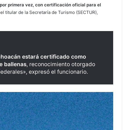
r primera vez, con certificación oficial para el
r el titular de la Secretaría de Turismo (SECTUR),
hoacán estará certificado como
e ballenas
, reconocimiento otorgado
ederales», expresó el funcionario.