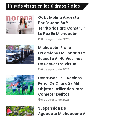
Más vistas en los últimos 7 días
Gaby Molina Apuesta
Por Educación Y
Territorio Para Construir
La Paz En Michoacán
6 de agosto de 2026
Michoacán Frena
Extorsiones Millonarias Y
Rescata A 140 Víctimas
De Secuestro Virtual
6 de agosto de 2026
Destruyen En El Recinto
Ferial De Charo 27 Mil
Objetos Utilizados Para
Cometer Delitos
6 de agosto de 2026
Suspensión De
Aguacate Michoacano A