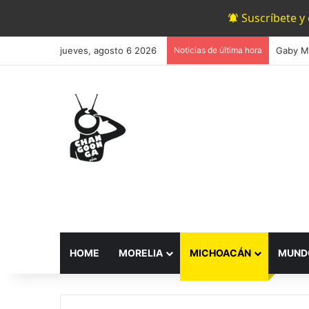
Suscríbete y
jueves, agosto 6 2026
Noticias de última hora
HOME
MORELIA
MICHOACÁN
MUND