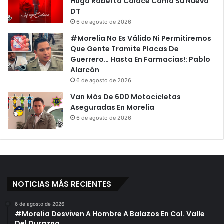
Hugo Roberto Colace Como Su Nuevo
DT
6 de agosto de 2026
#Morelia No Es Válido Ni Permitiremos
Que Gente Tramite Placas De
Guerrero… Hasta En Farmacias!: Pablo
Alarcón
6 de agosto de 2026
Van Más De 600 Motocicletas
Aseguradas En Morelia
6 de agosto de 2026
NOTICIAS MÁS RECIENTES
6 de agosto de 2026
#Morelia Desviven A Hombre A Balazos En Col. Valle
Del Durazno