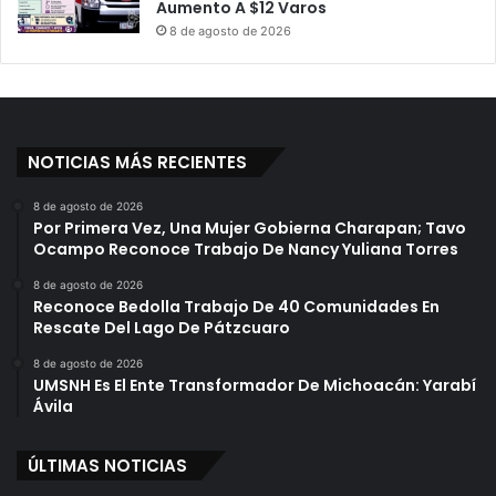
Aumento A $12 Varos
8 de agosto de 2026
NOTICIAS MÁS RECIENTES
8 de agosto de 2026
Por Primera Vez, Una Mujer Gobierna Charapan; Tavo
Ocampo Reconoce Trabajo De Nancy Yuliana Torres
8 de agosto de 2026
Reconoce Bedolla Trabajo De 40 Comunidades En
Rescate Del Lago De Pátzcuaro
8 de agosto de 2026
UMSNH Es El Ente Transformador De Michoacán: Yarabí
Ávila
ÚLTIMAS NOTICIAS