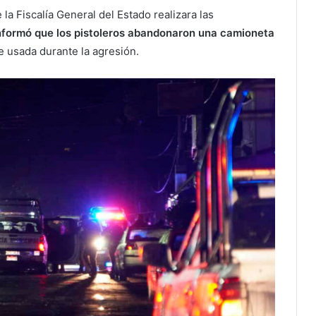
 la Fiscalía General del Estado realizara las
nformó que los pistoleros abandonaron una camioneta
e usada durante la agresión.