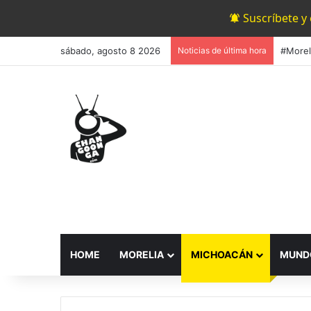
Suscríbete y
sábado, agosto 8 2026
Noticias de última hora
HOME
MORELIA
MICHOACÁN
MUND