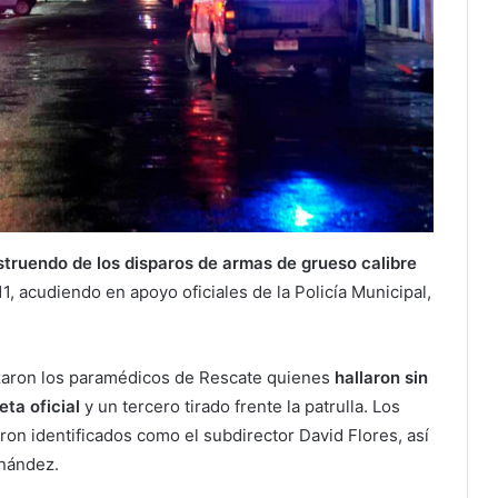
struendo de los disparos de armas de grueso calibre
, acudiendo en apoyo oficiales de la Policía Municipal,
izaron los paramédicos de Rescate quienes
hallaron sin
eta oficial
y un tercero tirado frente la patrulla. Los
ron identificados como el subdirector David Flores, así
nández.