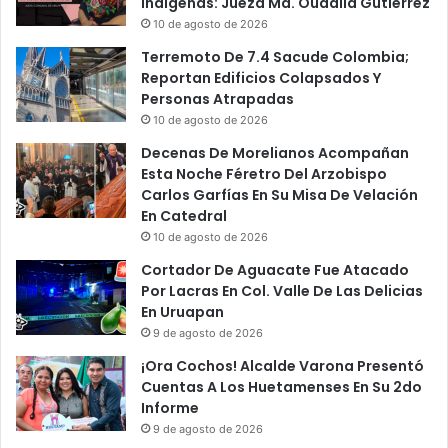
Indígenas: Jueza Ma. Oudalia Gutiérrez
10 de agosto de 2026
Terremoto De 7.4 Sacude Colombia;
Reportan Edificios Colapsados Y
Personas Atrapadas
10 de agosto de 2026
Decenas De Morelianos Acompañan
Esta Noche Féretro Del Arzobispo
Carlos Garfías En Su Misa De Velación
En Catedral
10 de agosto de 2026
Cortador De Aguacate Fue Atacado
Por Lacras En Col. Valle De Las Delicias
En Uruapan
9 de agosto de 2026
¡Ora Cochos! Alcalde Varona Presentó
Cuentas A Los Huetamenses En Su 2do
Informe
9 de agosto de 2026