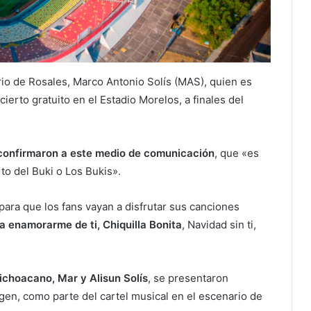
rio de Rosales, Marco Antonio Solís (MAS), quien es
ierto gratuito en el Estadio Morelos, a finales del
confirmaron a este medio de comunicación
, que «es
to del Buki o Los Bukis».
 para que los fans vayan a disfrutar sus canciones
a enamorarme de ti, Chiquilla Bonita
, Navidad sin ti,
michoacano, Mar y Alisun Solís
, se presentaron
gen, como parte del cartel musical en el escenario de