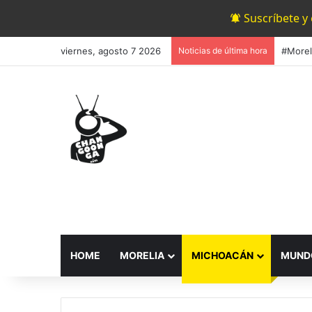
Suscríbete y
viernes, agosto 7 2026
Noticias de última hora
HOME
MORELIA
MICHOACÁN
MUND