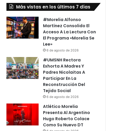
Más vistas en los últimos 7 días
#Morelia Alfonso
Martínez Consolido El
Acceso A La Lectura Con
El Programa «Morelia Se
Lee»
6 de agosto de 2026
#UMSNH Rectora
Exhorta A Madres Y
Padres Nicolaitas A
Participar En La
Reconstrucción Del
Tejido Social
6 de agosto de 2026
Atlético Morelia
Presenta Al Argentino
Hugo Roberto Colace
Como Su Nuevo DT
6 de agosto de 2026