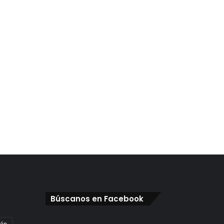
Búscanos en Facebook
gán