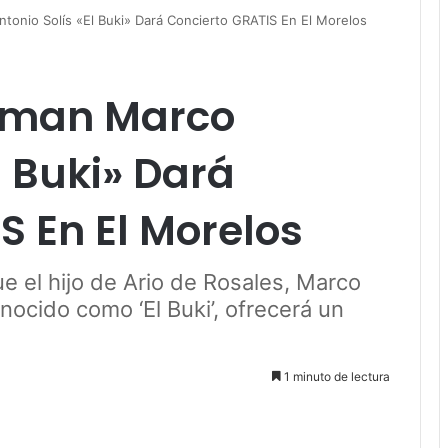
tonio Solís «El Buki» Dará Concierto GRATIS En El Morelos
rman Marco
l Buki» Dará
S En El Morelos
e el hijo de Ario de Rosales, Marco
nocido como ‘El Buki’, ofrecerá un
1 minuto de lectura