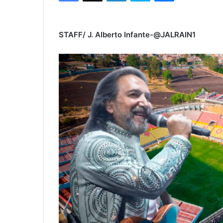
STAFF/ J. Alberto Infante-@JALRAIN1