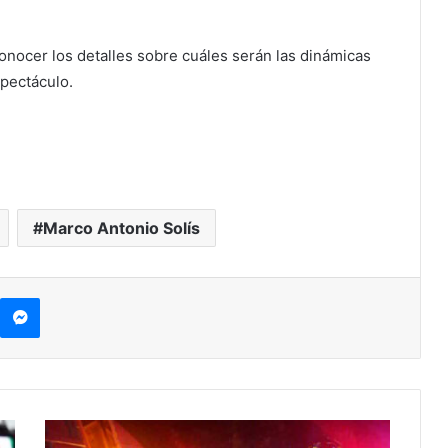
conocer los detalles sobre cuáles serán las dinámicas
spectáculo.
Marco Antonio Solís
kype
Messenger
¡Caminos