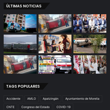
ÚLTIMAS NOTICIAS
TAGS POPULARES
Accidente
AMLO
Apatzingán
Ayuntamiento de Morelia
CNTE
Congreso del Estado
COVID-19