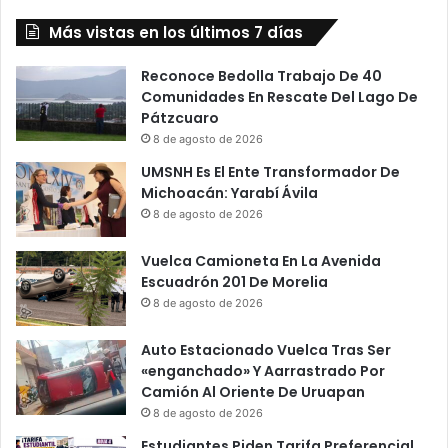
Más vistas en los últimos 7 días
Reconoce Bedolla Trabajo De 40
Comunidades En Rescate Del Lago De
Pátzcuaro
8 de agosto de 2026
UMSNH Es El Ente Transformador De
Michoacán: Yarabí Ávila
8 de agosto de 2026
Vuelca Camioneta En La Avenida
Escuadrón 201 De Morelia
8 de agosto de 2026
Auto Estacionado Vuelca Tras Ser
«enganchado» Y Aarrastrado Por
Camión Al Oriente De Uruapan
8 de agosto de 2026
Estudiantes Piden Tarifa Preferencial