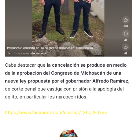
Cabe destacar que
la cancelación se produce en medio
de la aprobación del Congreso de Michoacán de una
nueva ley propuesta por el gobernador Alfredo Ramírez
,
de corte penal que castiga con prisión a la apología del
delito, en particular los narcocorridos.
https://www.facebook.com/share/r/1Xhq2FJxSx