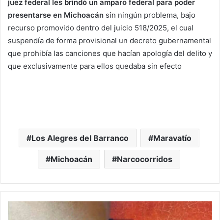
juez federal les brindó un amparo federal para poder
presentarse en Michoacán
sin ningún problema, bajo
recurso promovido dentro del juicio 518/2025, el cual
suspendía de forma provisional un decreto gubernamental
que prohibía las canciones que hacían apología del delito y
que exclusivamente para ellos quedaba sin efecto
Los Alegres del Barranco
Maravatío
Michoacán
Narcocorridos
#Michoacán
Caen