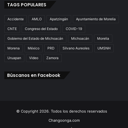
TAGS POPULARES
Accidente
AMLO
Apatzingán
Ayuntamiento de Morelia
CNTE
Congreso del Estado
COVID-19
Gobierno del Estado de Michoacán
Michoacán
Morelia
Morena
México
PRD
Silvano Aureoles
UMSNH
Uruapan
Video
Zamora
Búscanos en Facebook
© Copyright 2026. Todos los derechos reservados
Changoonga.com