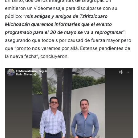
En tanto, dos de los integrantes de la agrupación
emitieron un videomensaje para disculparse con su
público: “
mis amigas y amigos de Tziritzícuaro
Michoacán queremos informarles que el evento
programado para el 30 de mayo se va a reprogramar
”,
asegurando que todoe s por causad de fuerza mayor pero
que “pronto nos veremos por allá. Estense pendientes de
la nueva fecha”, concluyeron.