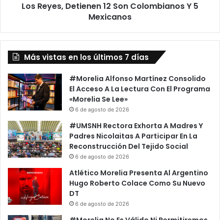
12
Los Reyes, Detienen 12 Son Colombianos Y 5
Son
Mexicanos
Colombianos
Y
5
Mexicanos
Más vistas en los últimos 7 días
#Morelia Alfonso Martínez Consolido
El Acceso A La Lectura Con El Programa
«Morelia Se Lee»
6 de agosto de 2026
#UMSNH Rectora Exhorta A Madres Y
Padres Nicolaitas A Participar En La
Reconstrucción Del Tejido Social
6 de agosto de 2026
Atlético Morelia Presenta Al Argentino
Hugo Roberto Colace Como Su Nuevo
DT
6 de agosto de 2026