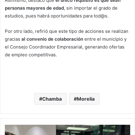
Asimismo, destacó que
el único requisito es que sean
personas mayores de edad
, sin importar el grado de
estudios, pues habrá oportunidades para tod@s.
Por otro lado, refirió que este tipo de acciones se realizan
gracias
al convenio de colaboración
entre el municipio y
el Consejo Coordinador Empresarial, generando ofertas
de empleo competitivas.
Chamba
Morelia
"¡Los
Autos