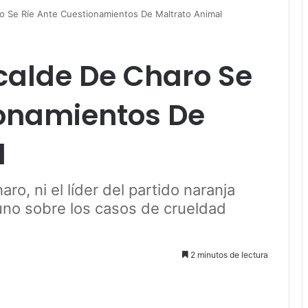
o Se Ríe Ante Cuestionamientos De Maltrato Animal
alde De Charo Se
ionamientos De
l
ro, ni el líder del partido naranja
uno sobre los casos de crueldad
2 minutos de lectura