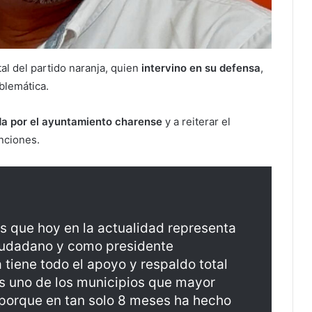
al del partido naranja, quien
intervino en su defensa
,
blemática.
da por el ayuntamiento charense
y a reiterar el
unciones.
s que hoy en la actualidad representa
iudadano y como presidente
 tiene todo el apoyo y respaldo total
s uno de los municipios que mayor
, porque en tan solo 8 meses ha hecho