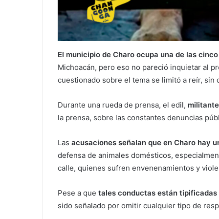
El municipio de Charo ocupa una de las cinc
Michoacán, pero eso no pareció inquietar al pr
cuestionado sobre el tema se limitó a reír, sin
Durante una rueda de prensa, el edil,
militant
la prensa, sobre las constantes denuncias públ
Las
acusaciones señalan que en Charo hay un
defensa de animales domésticos, especialment
calle, quienes sufren envenenamientos y viole
Pese a que
tales conductas están tipificadas
sido señalado por omitir cualquier tipo de res