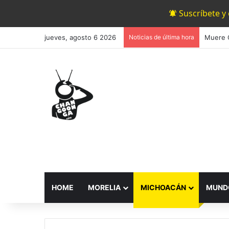
Suscríbete y
jueves, agosto 6 2026
Noticias de última hora
Muere C
HOME
MORELIA
MICHOACÁN
MUND