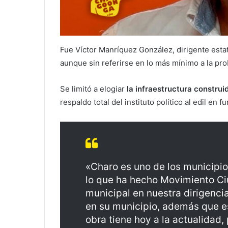
Fue Víctor Manríquez González, dirigente estat
aunque sin referirse en lo más mínimo a la pro
Se limitó a elogiar
la infraestructura construi
respaldo total del instituto político al edil en f
«Charo es uno de los municipio
lo que ha hecho Movimiento C
municipal en nuestra dirigencia
en su municipio, además que e
obra tiene hoy a la actualidad