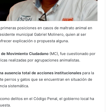
o
primeras posiciones en casos de maltrato animal en
esidente municipal Gabriel Molinero, quien al ser
 ofrecer explicación o propuesta alguna.
e de Movimiento Ciudadano
(MC), fue cuestionado por
icas realizadas por agrupaciones animalistas.
a ausencia total de acciones institucionales
para la
e perros y gatos que se encuentran en situación de
ncia sistemática.
como delitos en el Código Penal, el gobierno local ha
puesta.