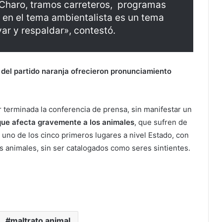
 Charo, tramos carreteros, programas
y en el tema ambientalista es un tema
r y respaldar», contestó.
er del partido naranja ofrecieron pronunciamiento
terminada la conferencia de prensa, sin manifestar un
ue afecta gravemente a los animales
, que sufren de
no de los cinco primeros lugares a nivel Estado, con
s animales, sin ser catalogados como seres sintientes.
maltrato animal