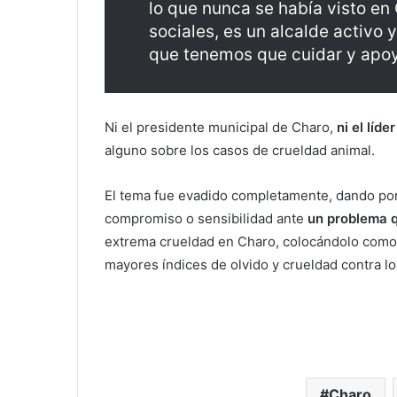
lo que nunca se había visto en
sociales, es un alcalde activo 
que tenemos que cuidar y apoya
Ni el presidente municipal de Charo,
ni el líd
alguno sobre los casos de crueldad animal.
El tema fue evadido completamente, dando por 
compromiso o sensibilidad ante
un problema q
extrema crueldad en Charo, colocándolo como u
mayores índices de olvido y crueldad contra lo
Charo