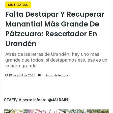
MICHOACÁN
Falta Destapar Y Recuperar
Manantial Más Grande De
Pátzcuaro: Rescatador En
Urandén
Atrás de las letras de Urandén, hay uno más
grande que todos, si destapamos ese, ese es un
venero grande
19 de abril de 2025
1 minuto de lectura
STAFF/ Alberto Infante-@JALRAIN1