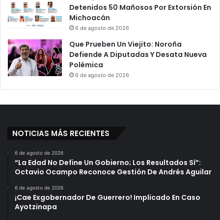
Detenidos 50 Mañosos Por Extorsión En
Michoacán
6 de agosto de 2026
Que Prueben Un Viejito: Noroña
Defiende A Diputadas Y Desata Nueva
Polémica
6 de agosto de 2026
NOTICIAS MÁS RECIENTES
6 de agosto de 2026
“La Edad No Define Un Gobierno; Los Resultados Sí”:
Octavio Ocampo Reconoce Gestión De Andrés Aguilar
6 de agosto de 2026
¡Cae Exgobernador De Guerrero! Implicado En Caso
Ayotzinapa