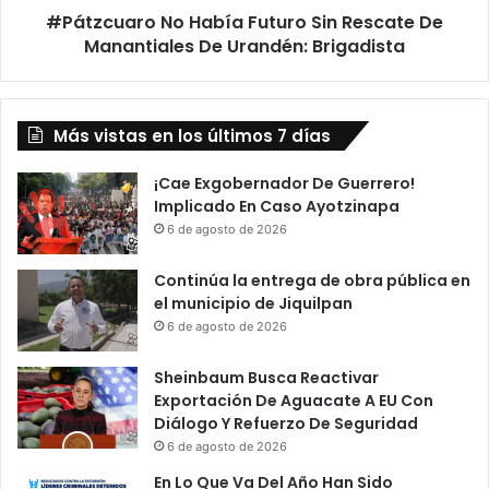
#Pátzcuaro No Había Futuro Sin Rescate De
Urandén:
Brigadista
Manantiales De Urandén: Brigadista
Más vistas en los últimos 7 días
¡Cae Exgobernador De Guerrero!
Implicado En Caso Ayotzinapa
6 de agosto de 2026
Continúa la entrega de obra pública en
el municipio de Jiquilpan
6 de agosto de 2026
Sheinbaum Busca Reactivar
Exportación De Aguacate A EU Con
Diálogo Y Refuerzo De Seguridad
6 de agosto de 2026
En Lo Que Va Del Año Han Sido