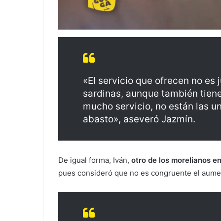
«El servicio que ofrecen no es
sardinas, aunque también tiene
mucho servicio, no están las u
abasto», aseveró Jazmín.
De igual forma, Iván,
otro de los morelianos e
pues consideró que no es congruente el aumen