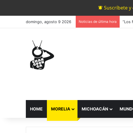
Suscríbete y
domingo, agosto 9 2026
Noticias de última hora
HOME
MORELIA
MICHOACÁN
MUND