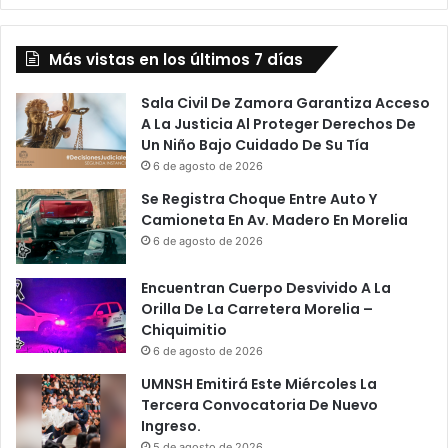
Sábado
Con
Más vistas en los últimos 7 días
Exhibición
Artística
Sala Civil De Zamora Garantiza Acceso
A La Justicia Al Proteger Derechos De
Un Niño Bajo Cuidado De Su Tía
6 de agosto de 2026
Se Registra Choque Entre Auto Y
Camioneta En Av. Madero En Morelia
6 de agosto de 2026
Encuentran Cuerpo Desvivido A La
Orilla De La Carretera Morelia –
Chiquimitio
6 de agosto de 2026
UMNSH Emitirá Este Miércoles La
Tercera Convocatoria De Nuevo
Ingreso.
5 de agosto de 2026