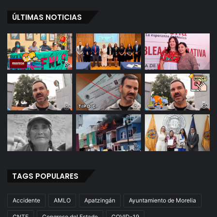
ÚLTIMAS NOTICIAS
TAGS POPULARES
Accidente
AMLO
Apatzingán
Ayuntamiento de Morelia
CNTE
Congreso del Estado
COVID-19