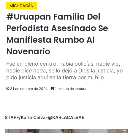
MICHOACÁN
#Uruapan Familia Del
Periodista Asesinado Se
Manifiesta Rumbo Al
Novenario
Fue en pleno centro, había policías, nadie vio,
nadie dice nada, se lo dejó a Dios la justicia, yo
pido justicia aquí en la tierra por mi hijo
31 de octubre de 2024
1 minuto de lectura
STAFF/Karla Calva-@KARLACALVAE