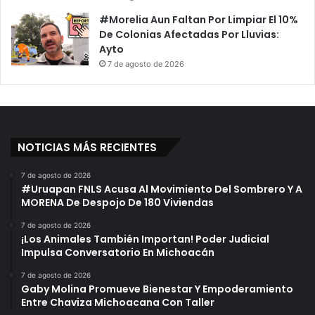
#Morelia Aun Faltan Por Limpiar El 10%
De Colonias Afectadas Por Lluvias:
Ayto
7 de agosto de 2026
NOTICIAS MÁS RECIENTES
7 de agosto de 2026
#Uruapan FNLS Acusa Al Movimiento Del Sombrero Y A
MORENA De Despojo De 180 Viviendas
7 de agosto de 2026
¡Los Animales También Importan! Poder Judicial
Impulsa Conversatorio En Michoacán
7 de agosto de 2026
Gaby Molina Promueve Bienestar Y Empoderamiento
Entre Chaviza Michoacana Con Taller