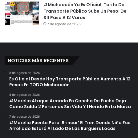
#Michoacán Ya Es Oficial: Tarifa De
Transporte Público Sube Un Peso: De
$11 Pasa A 12 Varos
7 de agosto de 2026
NOTICIAS MÁS RECIENTES
8 de agosto de 2026
Es Oficial Desde Hoy Transporte Público Aumenta A 12
Pesos En TODO Michoacán
8 de agosto de 2026
#Morelia Ataque Armado En Cancha De Fucho Deja
Como Saldo 2 Personas Sin Vida Y 1 Herido En La Maiza
7 de agosto de 2026
#Morelia Puente Para ‘Brincar’ El Tren Donde Niño Fue
Arrollado Estará Al Lado De Las Burguers Locas