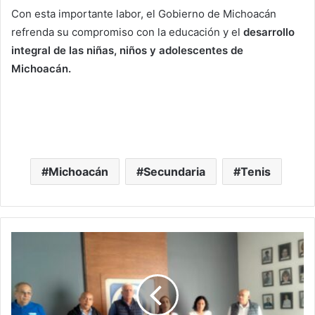
Con esta importante labor, el Gobierno de Michoacán
refrenda su compromiso con la educación y el
desarrollo
integral de las niñas, niños y adolescentes de
Michoacán.
Michoacán
Secundaria
Tenis
Desde
Morelia
Candidata
A
Presidenta
Del