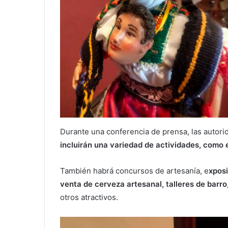
Durante una conferencia de prensa, las autor
incluirán una variedad de actividades, como e
También habrá concursos de artesanía, e
xposi
venta de cerveza artesanal, talleres de barro
otros atractivos.