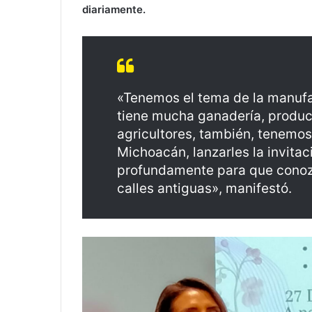
diariamente.
«Tenemos el tema de la manufact
tiene mucha ganadería, produc
agricultores, también, tenemos
Michoacán, lanzarles la invitac
profundamente para que conoz
calles antiguas», manifestó.