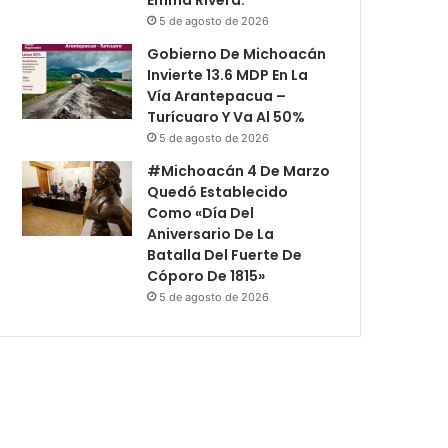
5 de agosto de 2026
Gobierno De Michoacán
Invierte 13.6 MDP En La
Vía Arantepacua –
Turícuaro Y Va Al 50%
5 de agosto de 2026
#Michoacán 4 De Marzo
Quedó Establecido
Como «Día Del
Aniversario De La
Batalla Del Fuerte De
Cóporo De 1815»
5 de agosto de 2026