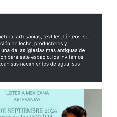
ura, artesanías, textiles, lácteos, se
ción de leche, productores y
 una de las iglesias más antiguas de
ión para este espacio, los invitamos
can sus nacimientos de agua, sus