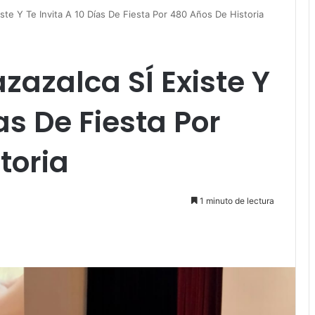
ste Y Te Invita A 10 Días De Fiesta Por 480 Años De Historia
azalca SÍ Existe Y
ías De Fiesta Por
toria
1 minuto de lectura