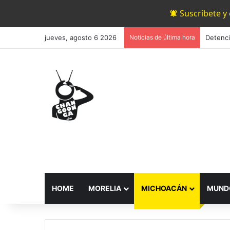
Suscríbete y
jueves, agosto 6 2026
Noticias de última hora
HOME
MORELIA
MICHOACÁN
MUND