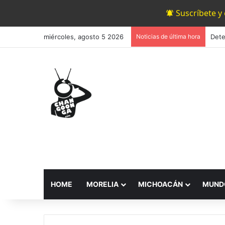
Suscríbete y
miércoles, agosto 5 2026
Noticias de última hora
HOME
MORELIA
MICHOACÁN
MUND