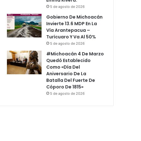
5 de agosto de 2026
Gobierno De Michoacán
Invierte 13.6 MDP En La
Vía Arantepacua –
Turícuaro Y Va Al 50%
5 de agosto de 2026
#Michoacán 4 De Marzo
Quedó Establecido
Como «Día Del
Aniversario De La
Batalla Del Fuerte De
Cóporo De 1815»
5 de agosto de 2026