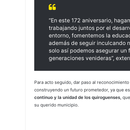
“En este 172 aniversario, hag
trabajando juntos por el desar
entorno, fomentemos la educac
además de seguir inculcando nu
solo así podemos asegurar un f
generaciones venideras”, exter
Para acto seguido, dar paso al reconocimiento 
construyendo un futuro prometedor, ya que es
continuo y la unidad de los quiroguenses,
que 
su querido municipio.