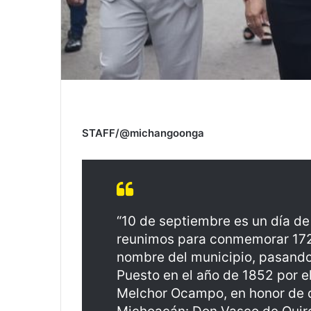
STAFF/@michangoonga
“10 de septiembre es un día de
reunimos para conmemorar 172 
nombre del municipio, pasando
Puesto en el año de 1852 por e
Melchor Ocampo, en honor de qu