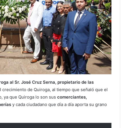
oga al Sr. José Cruz Serna, propietario de las
al crecimiento de Quiroga, al tiempo que señaló que el
o, ya que Quiroga lo son sus
comerciantes,
herías
y cada ciudadano que día a día aporta su grano