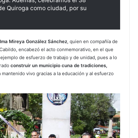
oga. Además, celebramos el 38
de Quiroga como ciudad, por su
Alma Mireya González Sánchez
, quien en compañía de
 Cabildo, encabezó el acto conmemorativo, en el que
ejemplo de esfuerzo de trabajo y de unidad, pues a lo
grado
construir un municipio cuna de tradiciones,
 mantenido vivo gracias a la educación y al esfuerzo