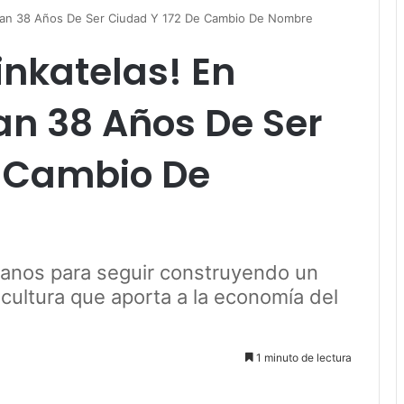
bran 38 Años De Ser Ciudad Y 172 De Cambio De Nombre
nkatelas! En
an 38 Años De Ser
e Cambio De
danos para seguir construyendo un
 cultura que aporta a la economía del
1 minuto de lectura