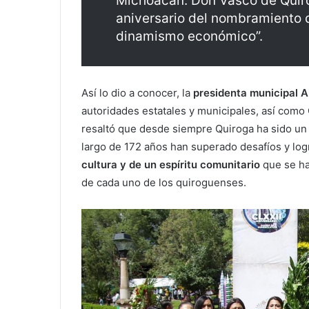
Michoacán: Don Vasco de Quir
aniversario del nombramiento 
dinamismo económico”.
Así lo dio a conocer, la
presidenta municipal 
autoridades estatales y municipales, así como
resaltó que desde siempre Quiroga ha sido un 
largo de 172 años han superado desafíos y lo
cultura y de un espíritu comunitario
que se ha
de cada uno de los quiroguenses.