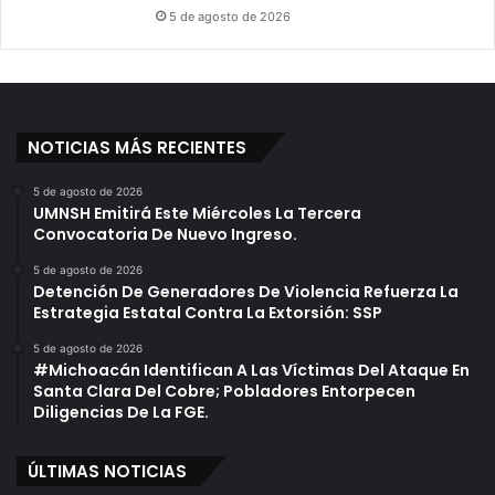
5 de agosto de 2026
NOTICIAS MÁS RECIENTES
5 de agosto de 2026
UMNSH Emitirá Este Miércoles La Tercera
Convocatoria De Nuevo Ingreso.
5 de agosto de 2026
Detención De Generadores De Violencia Refuerza La
Estrategia Estatal Contra La Extorsión: SSP
5 de agosto de 2026
#Michoacán Identifican A Las Víctimas Del Ataque En
Santa Clara Del Cobre; Pobladores Entorpecen
Diligencias De La FGE.
ÚLTIMAS NOTICIAS