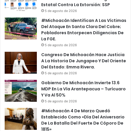
Estatal Contra La Extorsión: SSP
5 de agosto de 2026
#Michoacán Identifican A Las Víctimas
Del Ataque En Santa Clara Del Cobre;
Pobladores Entorpecen Diligencias De
La FGE.
5 de agosto de 2026
Congreso De Michoacán Hace Justicia
A La Historia De Jungapeo Y Del Oriente
Del Estado: Emma Rivera.
5 de agosto de 2026
Gobierno De Michoacán Invierte 13.6
MDP En La Vía Arantepacua – Turícuaro
Y Va Al 50%
5 de agosto de 2026
#Michoacán 4 De Marzo Quedó
Establecido Como «Día Del Aniversario
De La Batalla Del Fuerte De Cóporo De
1815»