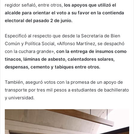
regidor señaló, entre otros,
los apoyos que utilizó el
alcalde para orientar el voto a su favor en la contienda
electoral del pasado 2 de junio.
Especificó al respecto que desde la Secretaria de Bien
Común y Política Social, «Alfonso Martínez, se despachó
con la cuchara grande»,
con la entrega de insumos como
tinacos, láminas de asbesto, calentadores solares,
despensas, cemento y tabiques entre otros.
También, aseguró votos con la promesa de un apoyo de
transporte por tres mil pesos a estudiantes de bachillerato
y universidad.