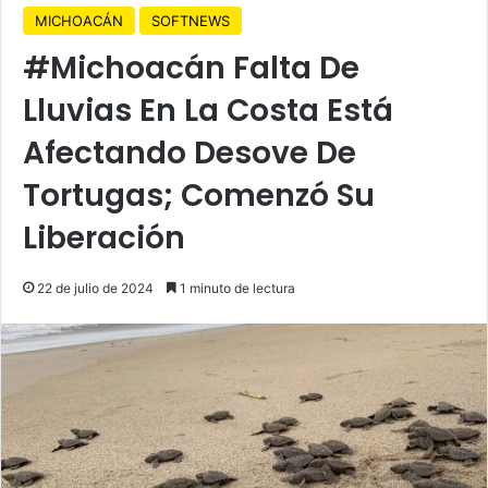
MICHOACÁN
SOFTNEWS
#Michoacán Falta De
Lluvias En La Costa Está
Afectando Desove De
Tortugas; Comenzó Su
Liberación
22 de julio de 2024
1 minuto de lectura