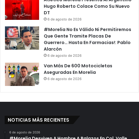
Hugo Roberto Colace Como Su Nuevo
DT
6 de agosto de 2026
#Morelia No Es Válido Ni Permitiremos
Que Gente Tramite Placas De
Guerrero… Hasta En Farmacias!: Pablo
Alarcón
6 de agosto de 2026
Van Más De 600 Motocicletas
Aseguradas En Morelia
6 de agosto de 2026
NOTICIAS MÁS RECIENTES
6 de agosto de 2026
#Morelia Desviven A Hombre A Balazos En Col. Valle